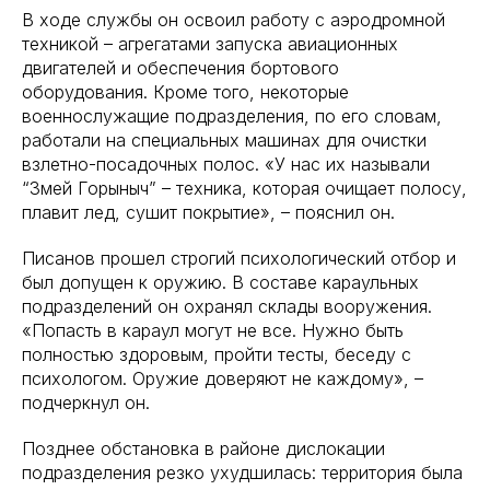
В ходе службы он освоил работу с аэродромной
техникой – агрегатами запуска авиационных
двигателей и обеспечения бортового
оборудования. Кроме того, некоторые
военнослужащие подразделения, по его словам,
работали на специальных машинах для очистки
взлетно-посадочных полос. «У нас их называли
“Змей Горыныч” – техника, которая очищает полосу,
плавит лед, сушит покрытие», – пояснил он.
Писанов прошел строгий психологический отбор и
был допущен к оружию. В составе караульных
подразделений он охранял склады вооружения.
«Попасть в караул могут не все. Нужно быть
полностью здоровым, пройти тесты, беседу с
психологом. Оружие доверяют не каждому», –
подчеркнул он.
Позднее обстановка в районе дислокации
подразделения резко ухудшилась: территория была