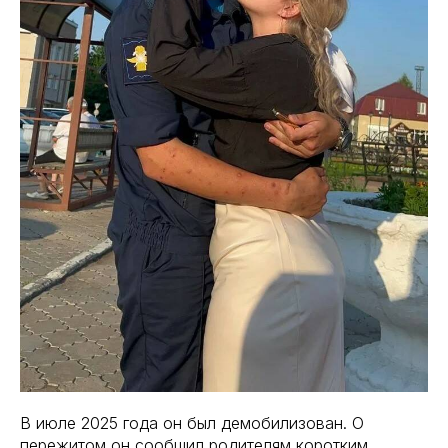
В июле 2025 года он был демобилизован. О
пережитом он сообщил родителям коротким