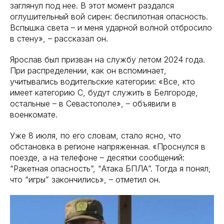
заглянул под нее. В этот момент раздался
оглушительный вой сирен: беспилотная опасность.
Вспышка света – и меня ударной волной отбросило
в стену», – рассказал он.
Ярослав был призван на службу летом 2024 года.
При распределении, как он вспоминает,
учитывались водительские категории: «Все, кто
имеет категорию С, будут служить в Белгороде,
остальные – в Севастополе», – объявили в
военкомате.
Уже 8 июля, по его словам, стало ясно, что
обстановка в регионе напряженная. «Проснулся в
поезде, а на телефоне – десятки сообщений:
“Ракетная опасность”, “Атака БПЛА”. Тогда я понял,
что “игры” закончились», – отметил он.