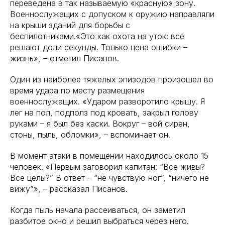
переведена в так называемую «красную» зону.
Военнослужащих с допуском к оружию направляли
на крыши зданий для борьбы с
беспилотниками.«Это как охота на уток: все
решают доли секунды. Только цена ошибки –
жизнь», – отметил Писанов.
Один из наиболее тяжелых эпизодов произошел во
время удара по месту размещения
военнослужащих. «Ударом разворотило крышу. Я
лег на пол, подполз под кровать, закрыл голову
руками – я был без каски. Вокруг – вой сирен,
стоны, пыль, обломки», – вспоминает он.
В момент атаки в помещении находилось около 15
человек. «Первым заговорил капитан: “Все живы?
Все целы?” В ответ – “не чувствую ног”, “ничего не
вижу”», – рассказал Писанов.
Когда пыль начала рассеиваться, он заметил
разбитое окно и решил выбраться через него.