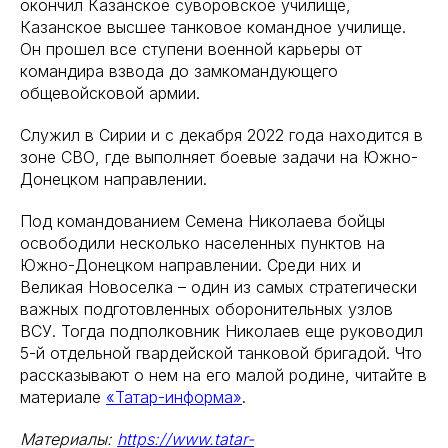
окончил Казанское суворовское училище,
Казанское высшее танковое командное училище.
Он прошел все ступени военной карьеры от
командира взвода до замкомандующего
общевойсковой армии.
Служил в Сирии и с декабря 2022 года находится в
зоне СВО, где выполняет боевые задачи на Южно-
Донецком направлении.
Под командованием Семена Николаева бойцы
освободили несколько населенных пунктов на
Южно-Донецком направлении. Среди них и
Великая Новоселка – один из самых стратегически
важных подготовленных оборонительных узлов
ВСУ. Тогда подполковник Николаев еще руководил
5-й отдельной гвардейской танковой бригадой. Что
рассказывают о нем на его малой родине, читайте в
материале
«Татар-информа»
.
Материалы:
https://www.tatar-