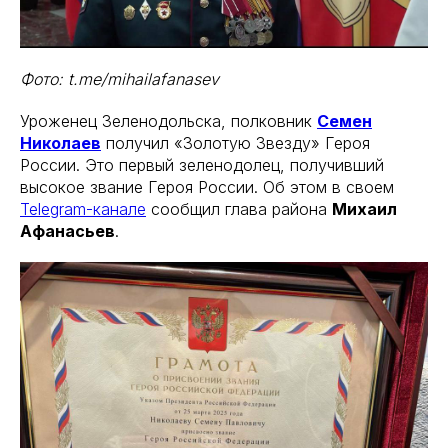
Фото: t.me/mihailafanasev
Уроженец Зеленодольска, полковник
Семен
Николаев
получил «Золотую Звезду» Героя
России. Это первый зеленодолец, получивший
высокое звание Героя России. Об этом в своем
Telegram-канале
сообщил глава района
Михаил
Афанасьев
.