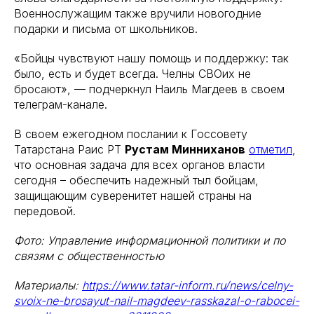
Военнослужащим также вручили новогодние
подарки и письма от школьников.
«Бойцы чувствуют нашу помощь и поддержку: так
было, есть и будет всегда. Челны СВОих не
бросают», — подчеркнул Наиль Магдеев в своем
телеграм-канале.
В своем ежегодном послании к Госсовету
Татарстана Раис РТ
Рустам Минниханов
отметил
,
что основная задача для всех органов власти
сегодня – обеспечить надежный тыл бойцам,
защищающим суверенитет нашей страны на
передовой.
Фото: Управление информационной политики и по
связям с общественностью
Материалы:
https://www.tatar-inform.ru/news/celny-
svoix-ne-brosayut-nail-magdeev-rasskazal-o-rabocei-