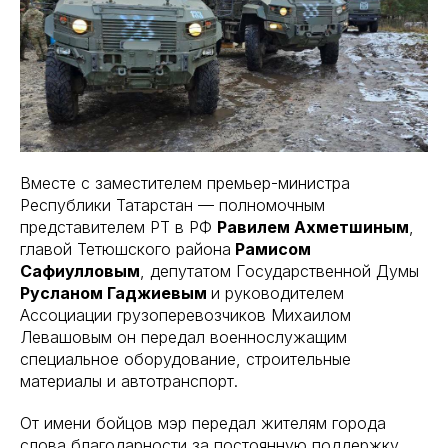
Вместе с заместителем премьер-министра
Республики Татарстан — полномочным
представителем РТ в РФ
Равилем Ахметшиным
,
главой Тетюшского района
Рамисом
Сафиулловым
, депутатом Государственной Думы
Русланом Гаджиевым
и руководителем
Ассоциации грузоперевозчиков Михаилом
Левашовым он передал военнослужащим
специальное оборудование, строительные
материалы и автотранспорт.
От имени бойцов мэр передал жителям города
слова благодарности за постоянную поддержку.