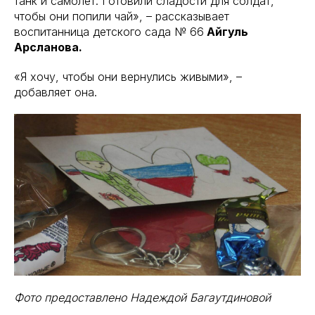
танк и самолет. Готовили сладости для солдат,
чтобы они попили чай», – рассказывает
воспитанница детского сада № 66
Айгуль
Арсланова.
«Я хочу, чтобы они вернулись живыми», –
добавляет она.
Фото предоставлено Надеждой Багаутдиновой