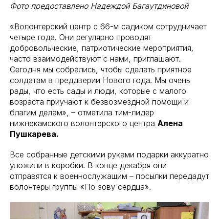
Фото предоставлено Надеждой Багаутдиновой
«Волонтерский центр с 66-м садиком сотрудничает
четыре года. Они регулярно проводят
добровольческие, патриотические мероприятия,
часто взаимодействуют с нами, приглашают.
Сегодня мы собрались, чтобы сделать приятное
солдатам в преддверии Нового года. Мы очень
рады, что есть сады и люди, которые с малого
возраста приучают к безвозмездной помощи и
благим делам», – отметила тим-лидер
нижнекамского волонтерского центра
Алена
Пушкарева.
Все собранные детскими руками подарки аккуратно
уложили в коробки. В конце декабря они
отправятся к военнослужащим – посылки передадут
волонтеры группы «По зову сердца».