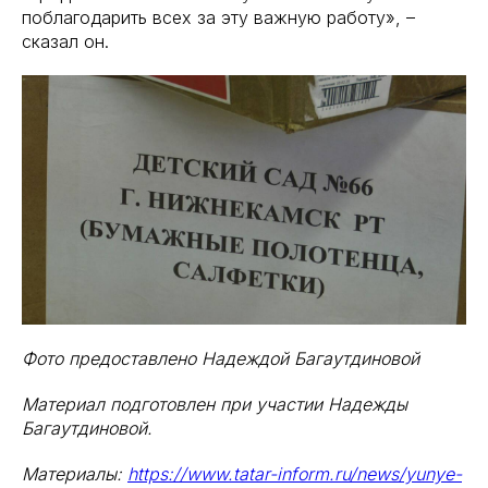
поблагодарить всех за эту важную работу», –
сказал он.
Фото предоставлено Надеждой Багаутдиновой
Материал подготовлен при участии Надежды
Багаутдиновой.
Материалы:
https://www.tatar-inform.ru/news/yunye-