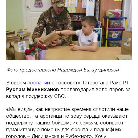
Фото предоставлено Надеждой Багаутдиновой
В своем
послании
к Госсовету Татарстана Раис РТ
Рустам Минниханов
поблагодарил волонтеров за
вклад в поддержку СВО.
«Мы видим, как непростые времена сплотили наше
общество. Татарстанцы по зову сердца оказывают
поддержку нашим бойцам, их семьям, собирают
гуманитарную помощь для фронта и подшефных
городов – Лисичанска и Рубежного. Хочу