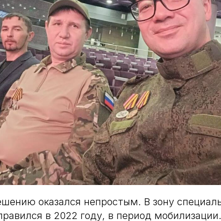
ешению оказался непростым. В зону специал
правился в 2022 году, в период мобилизации.