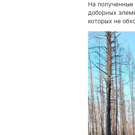
На полученные 
доборных элеме
которых не обх