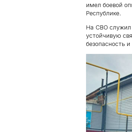
имел боевой оп
Республике.
На СВО служил 
устойчивую свя
безопасность и