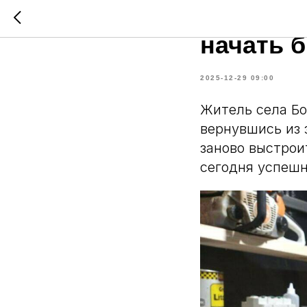
Нацпрое
начать 
2025-12-29 09:00
Житель села Бо
вернувшись из 
заново выстрои
сегодня успешн