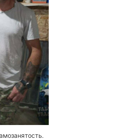
самозанятость.