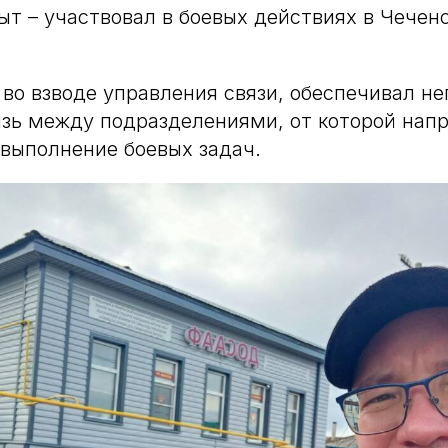
ыт – участвовал в боевых действиях в Чечен
во взводе управления связи, обеспечивал н
зь между подразделениями, от которой нап
 выполнение боевых задач.