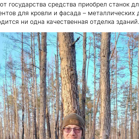
от государства средства приобрел станок дл
нтов для кровли и фасада – металлических д
одится ни одна качественная отделка зданий