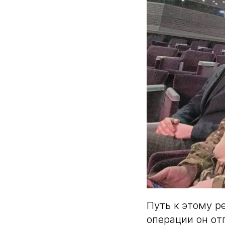
Путь к этому р
операции он от