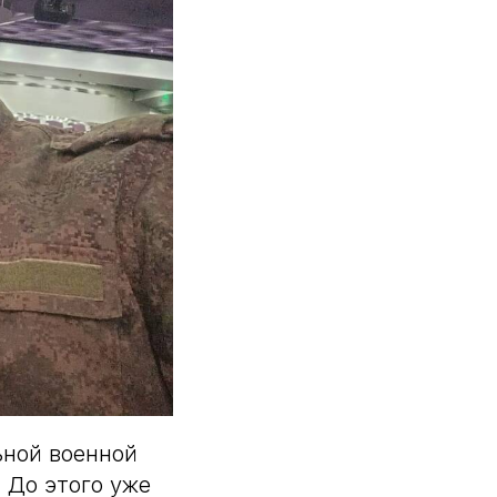
ьной военной
 До этого уже