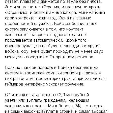
летает, плавает и движется по земле без пилота.
Это и знаменитые «Герани», и гусеничные дроны
«Странник», и безэкипажные катера. Минимальный
срок контракта – один год. Одна из главных
особенностей службы в Войсках беспилотных
систем заключается в том, что контракт
заключается на срок от одного года и не
продлевается автоматически. Кроме того,
военнослужащего не будут переводить в другие
войска, обучение будет проходить не менее двух
месяцев в соседних с Татарстаном регионах.
Больше шансов попасть в Войска беспилотных
систем у любителей компьютерных игр, так как у
них развита мелкая моторика рук, а привычный для
геймеров интерфейс ускоряет обучение.
С 1 января в Татарстане до 2,9 млн рублей
увеличили выплаты гражданам, желающим
заключить контракт с Минобороны РФ, – это одна
из самых высоких выплат в стране, и самая высокая