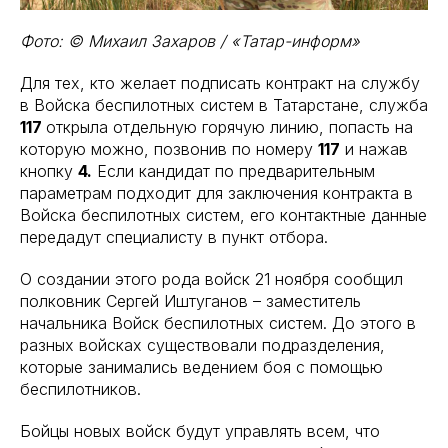
Фото: © Михаил Захаров / «Татар-информ»
Для тех, кто желает подписать контракт на службу
в Войска беспилотных систем в Татарстане, служба
117
открыла отдельную горячую линию, попасть на
которую можно, позвонив по номеру
117
и нажав
кнопку
4.
Если кандидат по предварительным
параметрам подходит для заключения контракта в
Войска беспилотных систем, его контактные данные
передадут специалисту в пункт отбора.
О создании этого рода войск 21 ноября сообщил
полковник Сергей Иштуганов – заместитель
начальника Войск беспилотных систем. До этого в
разных войсках существовали подразделения,
которые занимались ведением боя с помощью
беспилотников.
Бойцы новых войск будут управлять всем, что