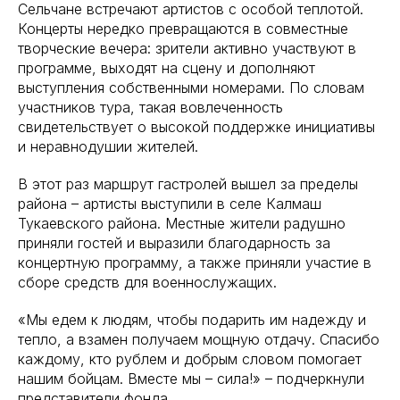
Сельчане встречают артистов с особой теплотой.
Концерты нередко превращаются в совместные
творческие вечера: зрители активно участвуют в
программе, выходят на сцену и дополняют
выступления собственными номерами. По словам
участников тура, такая вовлеченность
свидетельствует о высокой поддержке инициативы
и неравнодушии жителей.
В этот раз маршрут гастролей вышел за пределы
района – артисты выступили в селе Калмаш
Тукаевского района. Местные жители радушно
приняли гостей и выразили благодарность за
концертную программу, а также приняли участие в
сборе средств для военнослужащих.
«Мы едем к людям, чтобы подарить им надежду и
тепло, а взамен получаем мощную отдачу. Спасибо
каждому, кто рублем и добрым словом помогает
нашим бойцам. Вместе мы – сила!» – подчеркнули
представители фонда.