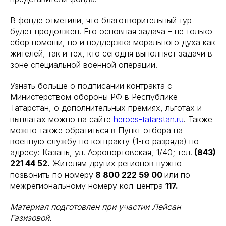
В фонде отметили, что благотворительный тур
будет продолжен. Его основная задача – не только
сбор помощи, но и поддержка морального духа как
жителей, так и тех, кто сегодня выполняет задачи в
зоне специальной военной операции.
Узнать больше о подписании контракта с
Министерством обороны РФ в Республике
Татарстан, о дополнительных премиях, льготах и
выплатах можно на сайте
heroes-tatarstan.ru
. Также
можно также обратиться в Пункт отбора на
военную службу по контракту (1-го разряда) по
адресу: Казань, ул. Аэропортовская, 1/40; тел.
(843)
221 44 52.
Жителям других регионов нужно
позвонить по номеру
8 800 222 59 00
или по
межрегиональному номеру кол-центра
117.
Материал подготовлен при участии Лейсан
Газизовой.