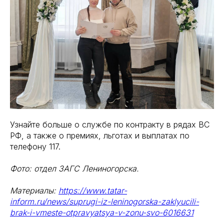
Узнайте больше о службе по контракту в рядах ВС
РФ, а также о премиях, льготах и выплатах по
телефону 117.
Фото: отдел ЗАГС Лениногорска.
Материалы:
https://www.tatar-
inform.ru/news/suprugi-iz-leninogorska-zaklyucili-
brak-i-vmeste-otpravyatsya-v-zonu-svo-6016631