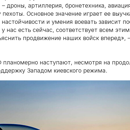
 – дроны, артиллерия, бронетехника, авиация
у пехоты. Основное значение играет ее выучк
, настойчивости и умения воевать зависит по
я у нас есть сейчас, соответствует всем эти
яснить продвижение наших войск вперед», –
Ф планомерно наступают, несмотря на про
оддержку Западом киевского режима.