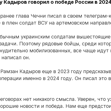
ду Кадыров говорил о победе России в 202
ранее глава Чечни писал в своем телеграм-к
 в плен солдат ВСУ на артемовском направл
 обычным украинским солдатам вышестоящие
адачи. Поэтому рядовые бойцы, среди кото
нудительно мобилизованных, все чаще идут
 написал он.
 Рамзан Кадыров еще в 2023 году предсказыв
операции именно в 2024 году. Он писал это 
еговорах нет никакого смысла. Уверен, что у
хорошие новости и победа. Нам еще предсто