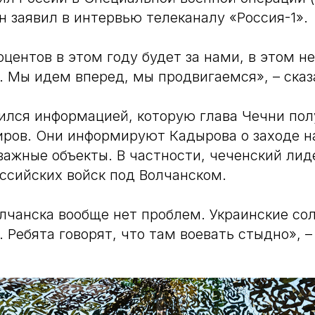
он заявил в интервью телеканалу «Россия-1».
оцентов в этом году будет за нами, в этом н
. Мы идем вперед, мы продвигаемся», – сказ
ился информацией, которую глава Чечни пол
ров. Они информируют Кадырова о заходе н
важные объекты. В частности, чеченский ли
ссийских войск под Волчанском.
лчанска вообще нет проблем. Украинские со
 Ребята говорят, что там воевать стыдно», –