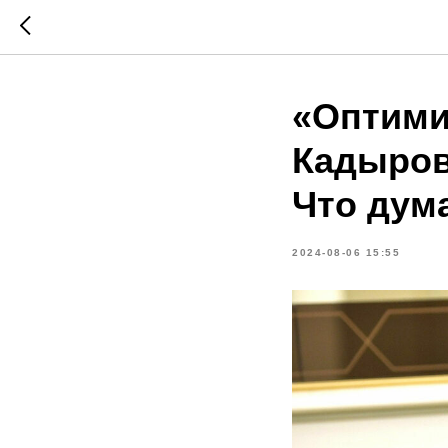
«Оптими
Кадыров
Что дум
2024-08-06 15:55