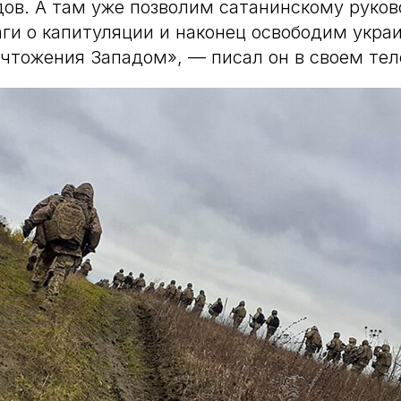
дов. А там уже позволим сатанинскому руко
ги о капитуляции и наконец освободим укра
ичтожения Западом», — писал он в своем тел