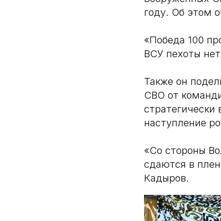
году. Об этом 
«Победа 100 пр
ВСУ пехоты нет
Также он подел
СВО от команди
стратегически 
наступление ро
«Со стороны Во
сдаются в плен.
Кадыров.