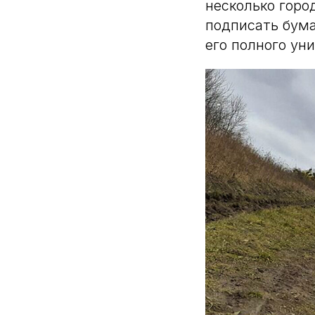
несколько горо
подписать бума
его полного ун