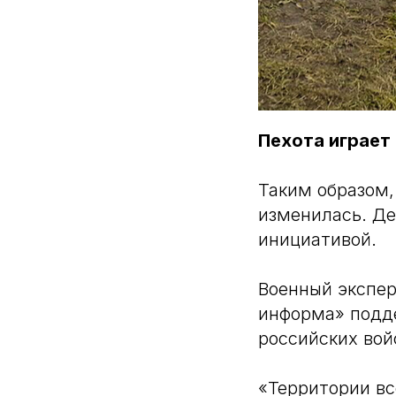
Пехота играет
Таким образом,
изменилась. Де
инициативой.
Военный экспе
информа» подде
российских вой
«Территории вс