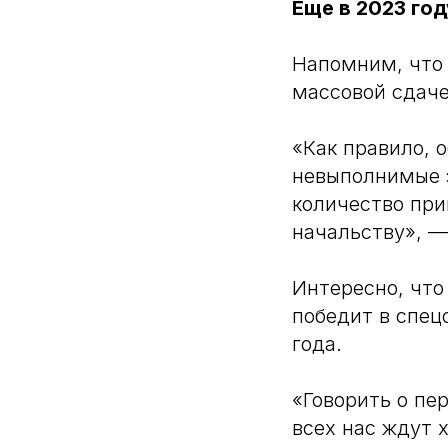
Еще в 2023 го
Напомним, что 
массовой сдаче
«Как правило,
невыполнимые з
количество при
начальству», —
Интересно, что
победит в спец
года.
«Говорить о пер
всех нас ждут 