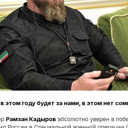
в этом году будет за нами, в этом нет со
ер
Рамзан Кадыров
абсолютно уверен в поб
л России в Специальной военной операции 