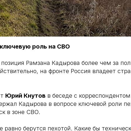
 ключевую роль на СВО
 позиция Рамзана Кадырова более чем за пол
йствительно, на фронте Россия владеет стр
рт
Юрий Кнутов
в беседе с корреспондентом
ржал Кадырова в вопросе ключевой роли пех
ск в зоне СВО.
е равно берутся пехотой. Какие бы техничес