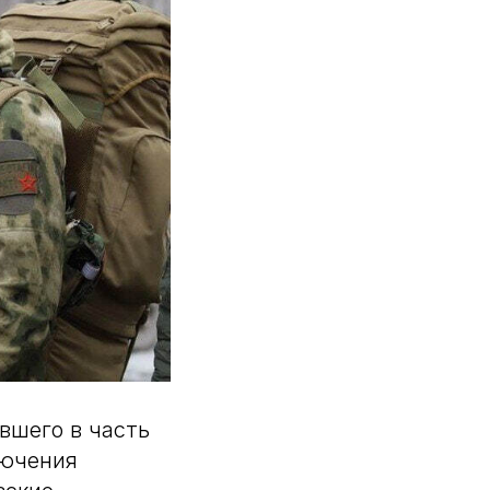
вшего в часть
лючения