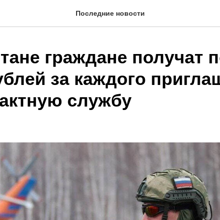
Последние новости
тане граждане получат п
ублей за каждого пригла
рактную службу