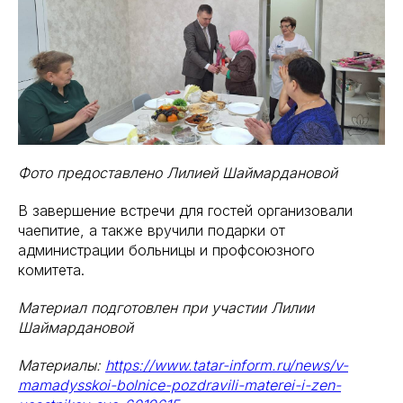
Фото предоставлено Лилией Шаймардановой
В завершение встречи для гостей организовали
чаепитие, а также вручили подарки от
администрации больницы и профсоюзного
комитета.
Материал подготовлен при участии Лилии
Шаймардановой
Материалы:
https://www.tatar-inform.ru/news/v-
mamadysskoi-bolnice-pozdravili-materei-i-zen-