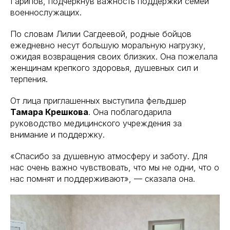
Гарипов, подчеркнув важность поддержки семей
военнослужащих.
По словам Лилии Сагдеевой, родные бойцов
ежедневно несут большую моральную нагрузку,
ожидая возвращения своих близких. Она пожелала
женщинам крепкого здоровья, душевных сил и
терпения.
От лица приглашенных выступила фельдшер
Тамара Крешкова
. Она поблагодарила
руководство медицинского учреждения за
внимание и поддержку.
«Спасибо за душевную атмосферу и заботу. Для
нас очень важно чувствовать, что мы не одни, что о
нас помнят и поддерживают», — сказала она.