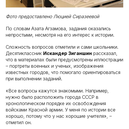
Фото предоставлено Люцией Сиразеевой
По словам Азата Агзамова, задания оказались
непростыми, несмотря на его интерес к истории.
Сложность вопросов отметили и сами школьники.
Десятиклассник
Искандер Зиганшин
рассказал,
что в материалах были предусмотрены иллюстрации
– портреты военных и ученых, изображения
известных городов, что помогало ориентироваться
при выполнении заданий.
«Все вопросы кажутся знакомыми. Например,
нужно было расположить города СССР в
хронологическом порядке их освобождения
войсками Красной армии. У меня по истории все
хорошо, потому что у нас хорошие учителя», –
отметил он.