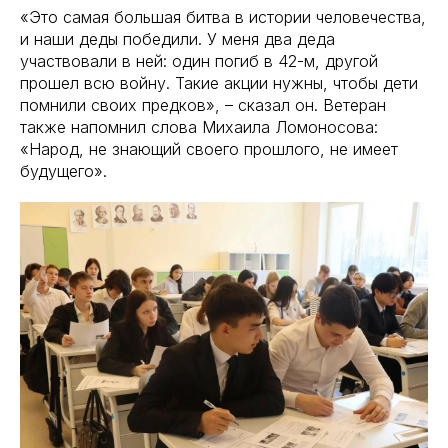
«Это самая большая битва в истории человечества,
и наши деды победили. У меня два деда
участвовали в ней: один погиб в 42-м, другой
прошел всю войну. Такие акции нужны, чтобы дети
помнили своих предков», – сказал он. Ветеран
также напомнил слова Михаила Ломоносова:
«Народ, не знающий своего прошлого, не имеет
будущего».