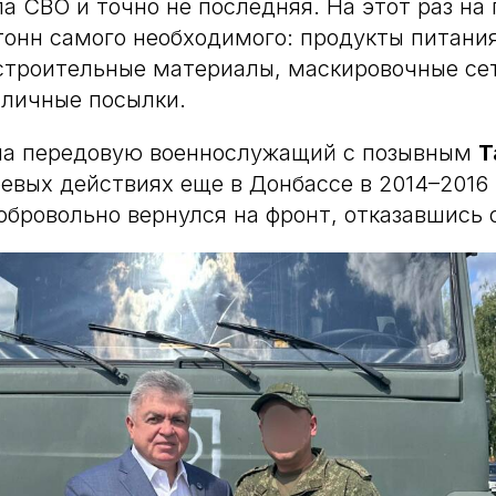
а СВО и точно не последняя. На этот раз на
тонн самого необходимого: продукты питания
троительные материалы, маскировочные сет
 личные посылки.
 на передовую военнослужащий с позывным
Т
оевых действиях еще в Донбассе в 2014–2016 
бровольно вернулся на фронт, отказавшись о