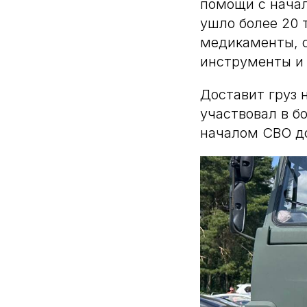
помощи с начал
ушло более 20 
медикаменты, с
инструменты и
Доставит груз
участвовал в б
началом СВО до