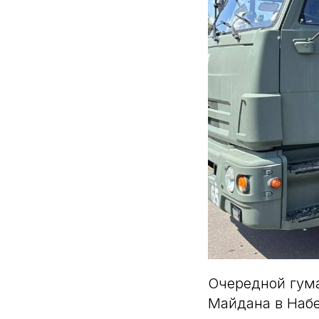
Очередной гума
Майдана в Набе