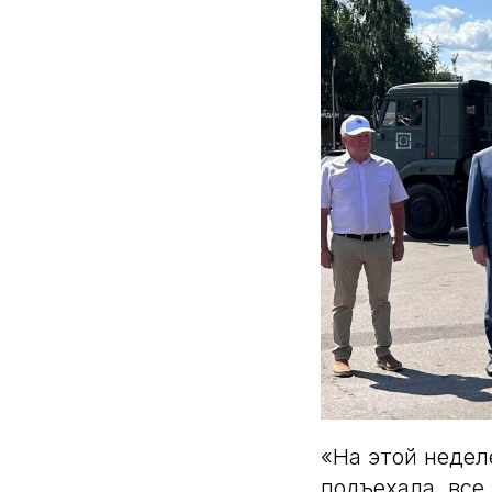
«На этой неде
подъехала, все