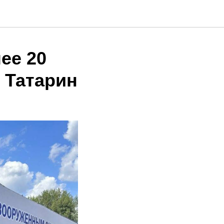
ее 20
 Татарин