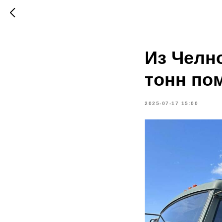
Из Челн
тонн пом
2025-07-17 15:00