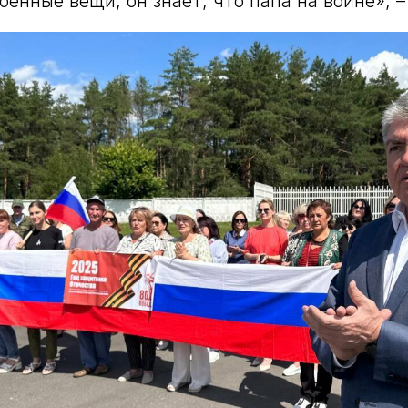
енные вещи, он знает, что папа на войне», –