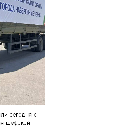
ли сегодня с
ия шефской