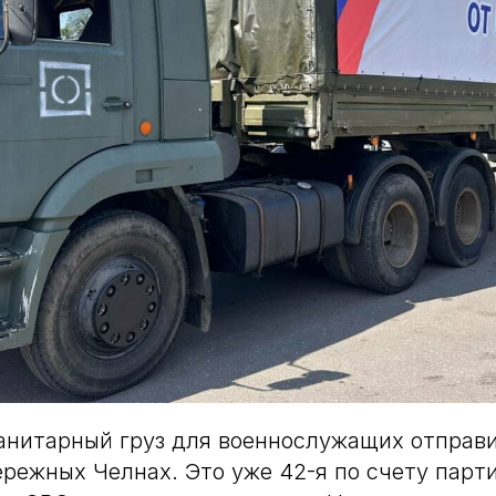
нитарный груз для военнослужащих отправи
режных Челнах. Это уже 42-я по счету парт