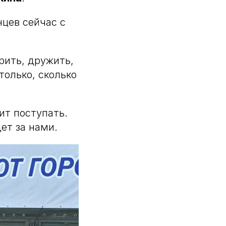
нцев сейчас с
рить, дружить,
только, сколько
ит поступать.
дет за нами.