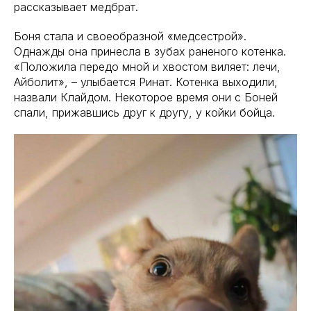
рассказывает медбрат.
Боня стала и своеобразной «медсестрой».
Однажды она принесла в зубах раненого котенка.
«Положила передо мной и хвостом виляет: лечи,
Айболит», – улыбается Ринат. Котенка выходили,
назвали Клайдом. Некоторое время они с Боней
спали, прижавшись друг к другу, у койки бойца.