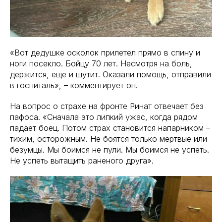
«Вот дедушке осколок прилетел прямо в спину и
ноги посекло. Бойцу 70 лет. Несмотря на боль,
держится, еще и шутит. Оказали помощь, отправили
в госпиталь», – комментирует он.
На вопрос о страхе на фронте Ринат отвечает без
пафоса. «Сначала это липкий ужас, когда рядом
падает боец. Потом страх становится напарником –
тихим, осторожным. Не боятся только мертвые или
безумцы. Мы боимся не пули. Мы боимся не успеть.
Не успеть вытащить раненого друга».