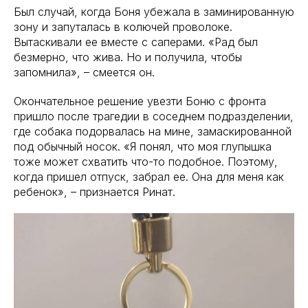
Был случай, когда Боня убежала в заминированную
зону и запуталась в колючей проволоке.
Вытаскивали ее вместе с саперами. «Рад был
безмерно, что жива. Но и получила, чтобы
запомнила», – смеется он.
Окончательное решение увезти Боню с фронта
пришло после трагедии в соседнем подразделении,
где собака подорвалась на мине, замаскированной
под обычный носок. «Я понял, что моя глупышка
тоже может схватить что-то подобное. Поэтому,
когда пришел отпуск, забрал ее. Она для меня как
ребенок», – признается Ринат.