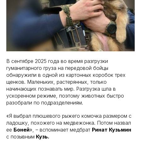
В сентябре 2025 года во время разгрузки
гуманитарного груза на передовой бойцы
обнаружили в одной из картонных коробок трех
щенков. Маленьких, растерянных, только
начинающих познавать мир. Разгрузка шла в
ускоренном режиме, поэтому животных быстро
разобрали по подразделениям.
«Я выбрал плюшевого рыжего комочка размером с
ладошку, похожего на медвежонка. Потом назвал
ее
Боней
», – вспоминает медбрат
Ринат Кузьмин
с позывным
Кузь.