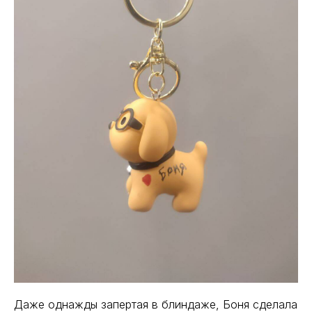
Даже однажды запертая в блиндаже, Боня сделала