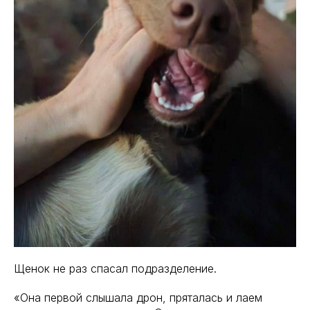
Щенок не раз спасал подразделение.
«Она первой слышала дрон, пряталась и лаем