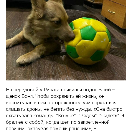
На передовой у Рината появился подопечный –
щенок Боня. Чтобы сохранить ей жизнь, он
воспитывал в ней осторожность: учил прятаться,
слышать дроны, не бегать без нужды. «Она быстро
схватывала команды: “Ко мне”, “Рядом”, “Сидеть”. Я
брал ее с собой, когда шел по закрепленной
позиции, оказывая помощь раненым», –