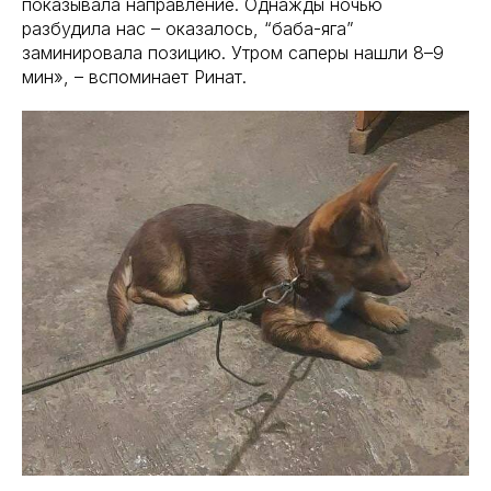
показывала направление. Однажды ночью
разбудила нас – оказалось, “баба-яга”
заминировала позицию. Утром саперы нашли 8–9
мин», – вспоминает Ринат.