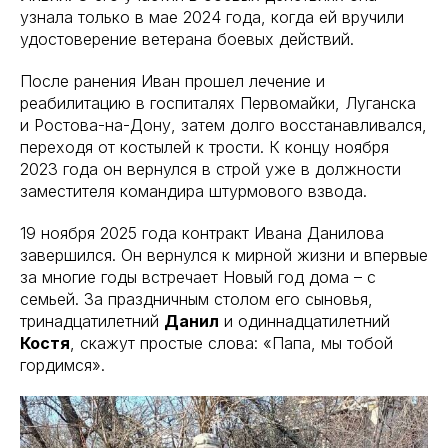
узнала только в мае 2024 года, когда ей вручили
удостоверение ветерана боевых действий.
После ранения Иван прошел лечение и
реабилитацию в госпиталях Первомайки, Луганска
и Ростова-на-Дону, затем долго восстанавливался,
переходя от костылей к трости. К концу ноября
2023 года он вернулся в строй уже в должности
заместителя командира штурмового взвода.
19 ноября 2025 года контракт Ивана Данилова
завершился. Он вернулся к мирной жизни и впервые
за многие годы встречает Новый год дома – с
семьей. За праздничным столом его сыновья,
тринадцатилетний
Данил
и одиннадцатилетний
Костя
, скажут простые слова: «Папа, мы тобой
гордимся».