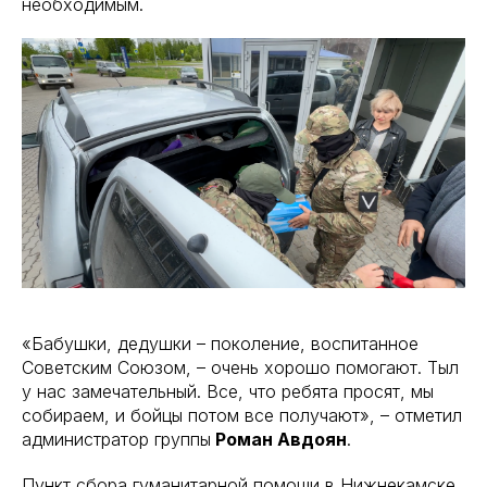
необходимым.
«Бабушки, дедушки – поколение, воспитанное
Советским Союзом, – очень хорошо помогают. Тыл
у нас замечательный. Все, что ребята просят, мы
собираем, и бойцы потом все получают», – отметил
администратор группы
Роман Авдоян
.
Пункт сбора гуманитарной помощи в Нижнекамске