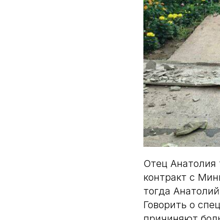
Отец Анатолия 
контракт с Мин
тогда Анатолий
Говорить о спе
причиняют бол