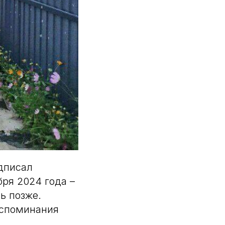
одписал
ря 2024 года –
ь позже.
оспоминания