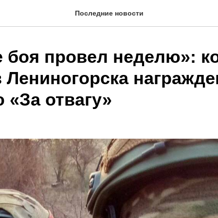
Последние новости
е боя провел неделю»: 
з Лениногорска награжде
 «За отвагу»