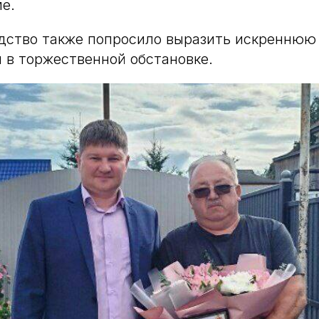
ме.
дство также попросило выразить искреннюю
 в торжественной обстановке.