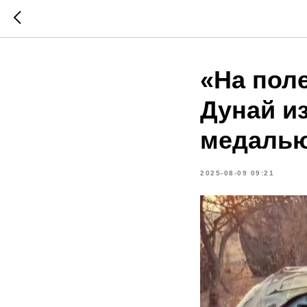
«На пол
Дунай и
медалью
2025-08-09 09:21