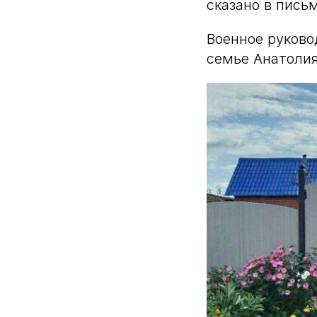
сказано в пись
Военное руково
семье Анатолия