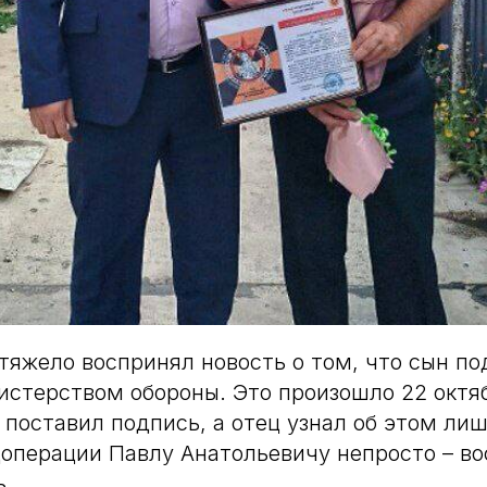
тяжело воспринял новость о том, что сын п
истерством обороны. Это произошло 22 октяб
 поставил подпись, а отец узнал об этом лиш
цоперации Павлу Анатольевичу непросто – в
ь.