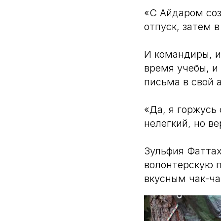
«С Айдаром соз
отпуск, затем 
И командиры, и
время учебы, и
письма в свой 
«Да, я горжусь
нелегкий, но в
Зульфия Фаттах
волонтерскую 
вкусным чак-ча