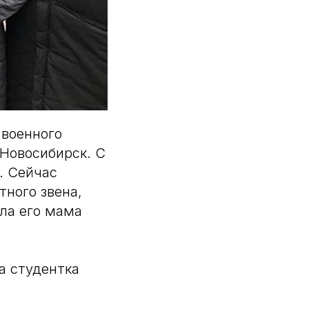
 военного
Новосибирск. С
. Сейчас
ного звена,
ала его мама
а студентка