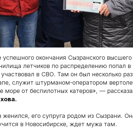
 успешного окончания Сызранского высшего
чилища летчиков по распределению попал в 
 участвовал в СВО. Там он был несколько раз
апе, служит штурманом-оператором вертолет
е море от беспилотных катеров», — рассказ
хова.
 женился, его супруга родом из Сызрани. Он
учится в Новосибирске, ждет мужа там.