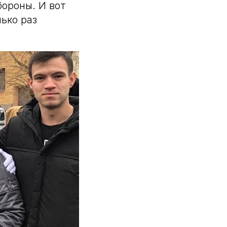
бороны. И вот
ько раз