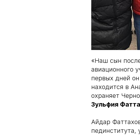
«Наш сын после
авиационного у
первых дней он
находится в Ан
охраняет Черно
Зульфия Фатта
Айдар Фаттахов
пединститута, 