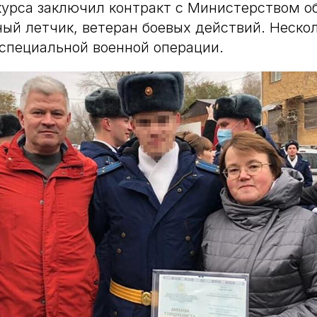
курса заключил контракт с Министерством о
ный летчик, ветеран боевых действий. Нескол
 специальной военной операции.