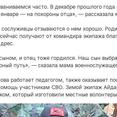
ваниваемся часто. В декабре прошлого года
в январе — на похороны отца», — рассказала
 сослуживцы отзываются о нем хорошо. Роди
 сейчас получают от командира экипажа бла
адрес.
 сыном, и отец тоже гордился. Наш сын выбр
ерный путь», — сказала мама военнослужащег
ова работает педагогом, также оказывает п
помощь участникам СВО. Зимой экипаж Айда
ком, который изготовили местные волонтеры