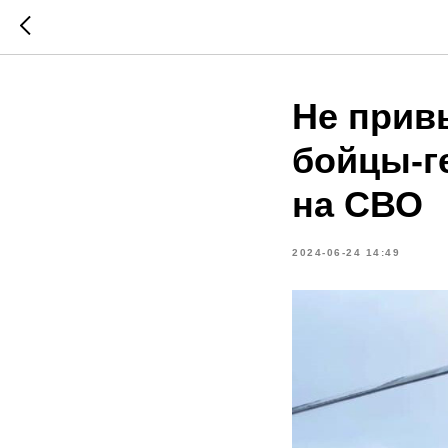
Не прив
бойцы-г
на СВО
2024-06-24 14:49