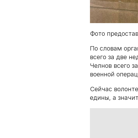
Фото предоста
По словам орга
всего за две н
Челнов всего з
военной операц
Сейчас волонте
едины, а значит