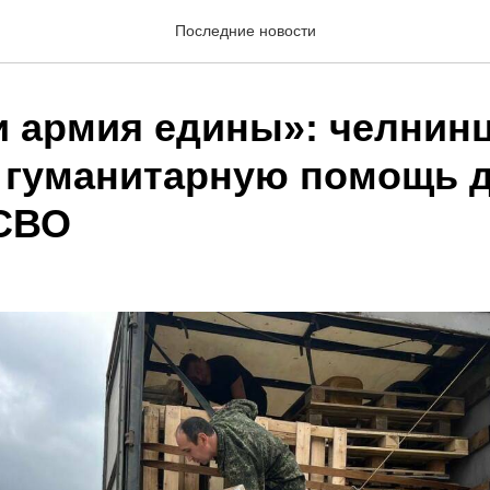
Последние новости
и армия едины»: челнин
 гуманитарную помощь 
СВО