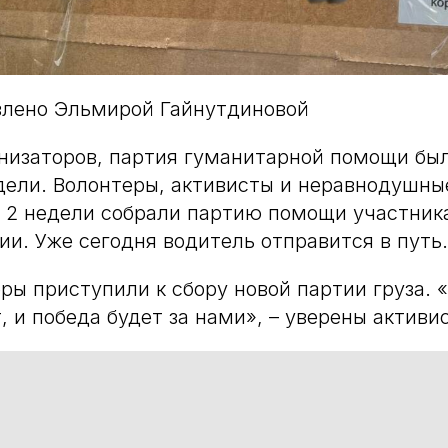
влено Эльмирой Гайнутдиновой
низаторов, партия гуманитарной помощи бы
едели. Волонтеры, активисты и неравнодушн
а 2 недели собрали партию помощи участни
ии. Уже сегодня водитель отправится в путь.
ры приступили к сбору новой партии груза. 
, и победа будет за нами», – уверены активи