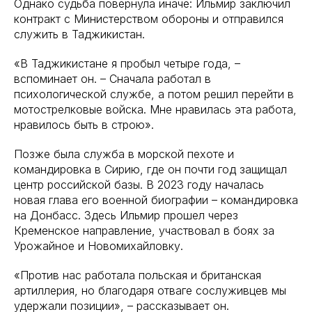
Однако судьба повернула иначе: Ильмир заключил
контракт с Министерством обороны и отправился
служить в Таджикистан.
«В Таджикистане я пробыл четыре года, –
вспоминает он. – Сначала работал в
психологической службе, а потом решил перейти в
мотострелковые войска. Мне нравилась эта работа,
нравилось быть в строю».
Позже была служба в морской пехоте и
командировка в Сирию, где он почти год защищал
центр российской базы. В 2023 году началась
новая глава его военной биографии – командировка
на Донбасс. Здесь Ильмир прошел через
Кременское направление, участвовал в боях за
Урожайное и Новомихайловку.
«Против нас работала польская и британская
артиллерия, но благодаря отваге сослуживцев мы
удержали позиции», – рассказывает он.