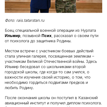
Фото: rais.tatarstan.ru
Боец специальной военной операции из Нурлата
Ильмир
, позывной
Псих
, рассказал о своем пути
от психолога до защитника Родины.
Местом встречи с участником боевых действий
стала уличная галерея, посвященная землякам –
участникам Великой Отечественной войны. Здесь
Ильмир беседовал со школьниками второй
городской школы, где когда-то сам учился, о
важности изучения своей историю, о том, что
необходимо гордиться подвигами предков и
любить Родину.
После окончания школы он поступил в Казанский
авиационный институт и получил диплом психолога.