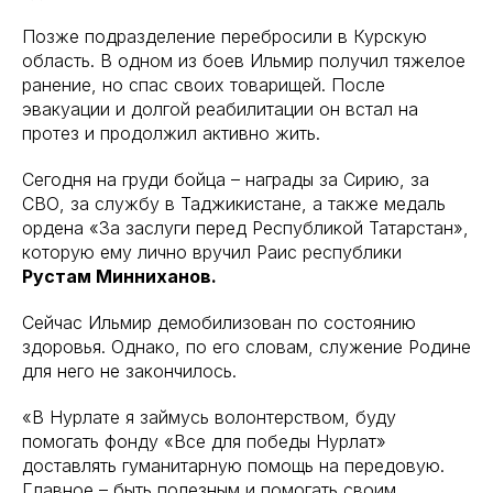
Позже подразделение перебросили в Курскую
область. В одном из боев Ильмир получил тяжелое
ранение, но спас своих товарищей. После
эвакуации и долгой реабилитации он встал на
протез и продолжил активно жить.
Сегодня на груди бойца – награды за Сирию, за
СВО, за службу в Таджикистане, а также медаль
ордена «За заслуги перед Республикой Татарстан»,
которую ему лично вручил Раис республики
Рустам Минниханов.
Сейчас Ильмир демобилизован по состоянию
здоровья. Однако, по его словам, служение Родине
для него не закончилось.
«В Нурлате я займусь волонтерством, буду
помогать фонду «Все для победы Нурлат»
доставлять гуманитарную помощь на передовую.
Главное – быть полезным и помогать своим