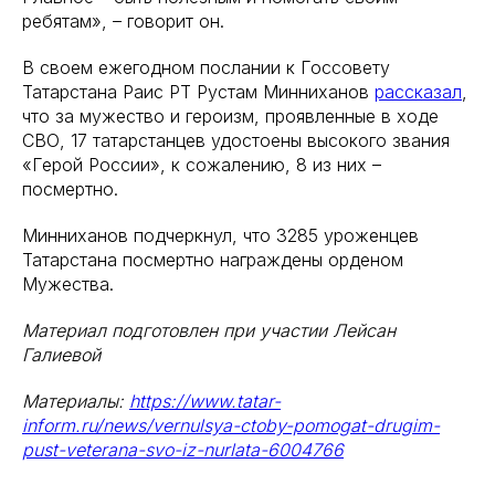
ребятам», – говорит он.
В своем ежегодном послании к Госсовету
Татарстана Раис РТ Рустам Минниханов
рассказал
,
что за мужество и героизм, проявленные в ходе
СВО, 17 татарстанцев удостоены высокого звания
«Герой России», к сожалению, 8 из них –
посмертно.
Минниханов подчеркнул, что 3285 уроженцев
Татарстана посмертно награждены орденом
Мужества.
Материал подготовлен при участии Лейсан
Галиевой
Материалы:
https://www.tatar-
inform.ru/news/vernulsya-ctoby-pomogat-drugim-
pust-veterana-svo-iz-nurlata-6004766