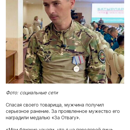
Фото: социальные сети
Спасая своего товарища, мужчина получил
серьезное ранение. За проявленное мужество его
наградили медалью «За Отвагу».
«Мои близкие узнали, что я на передовой лишь