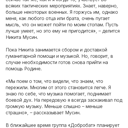
всяких тактических мероприятиях. Знает, наверно,
больше некоторых военных. Я горжусь им, однако
меня, как любого отца или брата, очень пугает
мысль, что он может пойти по моим стопам. Пусть
лучше умеет, но это ему не пригодится», – делится
Никита Мусин.
Пока Никита занимается сбором и доставкой
гуманитарной помощи и музыкой. Но, говорит, в
случае необходимости готов снова прийти на
помощь Родине.
«Мы поем о том, что видели, что знаем, что
пережили. Многим от этого становится легче. Я
знаю по себе, что музыка помогает, поднимает
боевой дух. На передовую я всегда заскакивал под
громкую музыку. Меньше слышно – меньше
страшно», – рассказывает Мусин.
В ближайшее время группа «Добробат» планирует