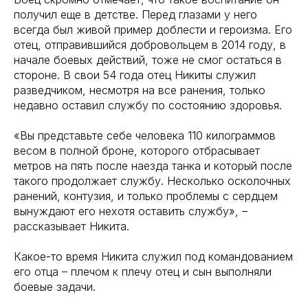
получил еще в детстве. Перед глазами у него
всегда был живой пример доблести и героизма. Его
отец, отправившийся добровольцем в 2014 году, в
начале боевых действий, тоже не смог остаться в
стороне. В свои 54 года отец Никиты служил
разведчиком, несмотря на все ранения, только
недавно оставил службу по состоянию здоровья.
«Вы представьте себе человека 110 килограммов
весом в полной броне, которого отбрасывает
метров на пять после наезда танка и который после
такого продолжает службу. Несколько осколочных
ранений, контузия, и только проблемы с сердцем
вынуждают его нехотя оставить службу», –
рассказывает Никита.
Какое-то время Никита служил под командованием
его отца – плечом к плечу отец и сын выполняли
боевые задачи.