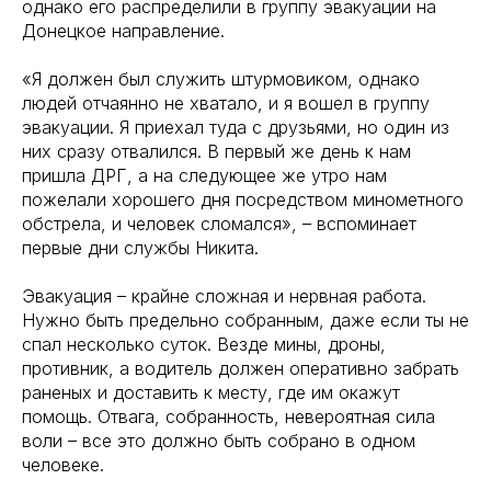
однако его распределили в группу эвакуации на
Донецкое направление.
«Я должен был служить штурмовиком, однако
людей отчаянно не хватало, и я вошел в группу
эвакуации. Я приехал туда с друзьями, но один из
них сразу отвалился. В первый же день к нам
пришла ДРГ, а на следующее же утро нам
пожелали хорошего дня посредством минометного
обстрела, и человек сломался», – вспоминает
первые дни службы Никита.
Эвакуация – крайне сложная и нервная работа.
Нужно быть предельно собранным, даже если ты не
спал несколько суток. Везде мины, дроны,
противник, а водитель должен оперативно забрать
раненых и доставить к месту, где им окажут
помощь. Отвага, собранность, невероятная сила
воли – все это должно быть собрано в одном
человеке.