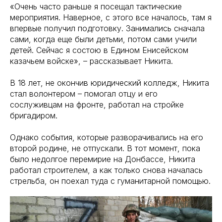
«Очень часто раньше я посещал тактические
мероприятия. Наверное, с этого все началось, там я
впервые получил подготовку. Занимались сначала
сами, когда еще были детьми, потом сами учили
детей. Сейчас я состою в Едином Енисейском
казачьем войске», – рассказывает Никита.
В 18 лет, не окончив юридический колледж, Никита
стал волонтером – помогал отцу и его
сослуживцам на фронте, работал на стройке
бригадиром.
Однако события, которые разворачивались на его
второй родине, не отпускали. В тот момент, пока
было недолгое перемирие на Донбассе, Никита
работал строителем, а как только снова началась
стрельба, он поехал туда с гуманитарной помощью.