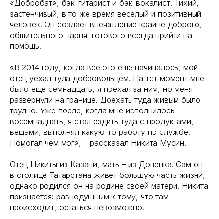
«Добробат», бэк-гитарист и бэк-вокалист. Тихий,
застенчивый, в то же время веселый и позитивный
человек. Он создает впечатление крайне доброго,
общительного парня, готового всегда прийти на
помощь.
«В 2014 году, когда все это еще начиналось, мой
отец уехал туда добровольцем. На тот момент мне
было еще семнадцать, я поехал за ним, но меня
развернули на границе. Доехать туда живым было
трудно. Уже после, когда мне исполнилось
восемнадцать, я стал ездить туда с продуктами,
вещами, выполнял какую-то работу по службе.
Помогал чем мог», – рассказал Никита Мусин.
Отец Никиты из Казани, мать – из Донецка. Сам он
в столице Татарстана живет большую часть жизни,
однако родился он на родине своей матери. Никита
признается: равнодушным к тому, что там
происходит, остаться невозможно.