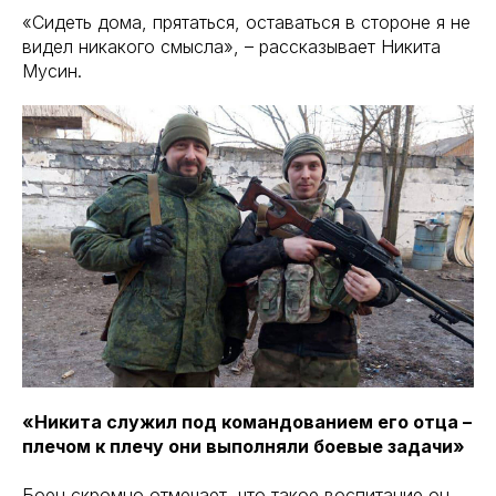
«Сидеть дома, прятаться, оставаться в стороне я не
видел никакого смысла», – рассказывает Никита
Мусин.
«Никита служил под командованием его отца –
плечом к плечу они выполняли боевые задачи»
Боец скромно отмечает, что такое воспитание он