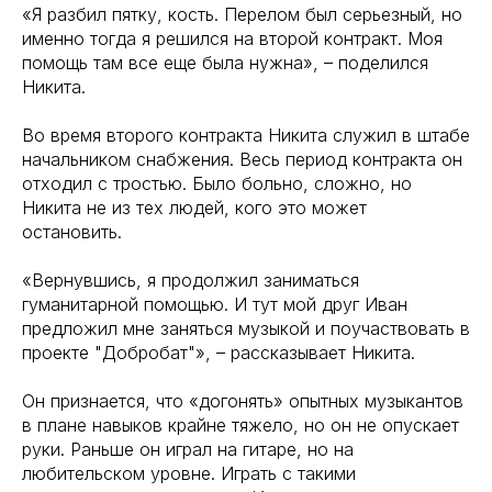
«Я разбил пятку, кость. Перелом был серьезный, но
именно тогда я решился на второй контракт. Моя
помощь там все еще была нужна», – поделился
Никита.
Во время второго контракта Никита служил в штабе
начальником снабжения. Весь период контракта он
отходил с тростью. Было больно, сложно, но
Никита не из тех людей, кого это может
остановить.
«Вернувшись, я продолжил заниматься
гуманитарной помощью. И тут мой друг Иван
предложил мне заняться музыкой и поучаствовать в
проекте "Добробат"», – рассказывает Никита.
Он признается, что «догонять» опытных музыкантов
в плане навыков крайне тяжело, но он не опускает
руки. Раньше он играл на гитаре, но на
любительском уровне. Играть с такими