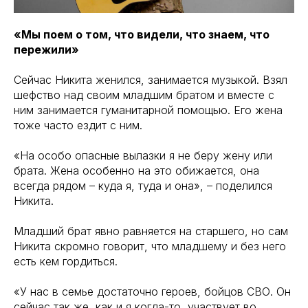
«Мы поем о том, что видели, что знаем, что
пережили»
Сейчас Никита женился, занимается музыкой. Взял
шефство над своим младшим братом и вместе с
ним занимается гуманитарной помощью. Его жена
тоже часто ездит с ним.
«На особо опасные вылазки я не беру жену или
брата. Жена особенно на это обижается, она
всегда рядом – куда я, туда и она», – поделился
Никита.
Младший брат явно равняется на старшего, но сам
Никита скромно говорит, что младшему и без него
есть кем гордиться.
«У нас в семье достаточно героев, бойцов СВО. Он
сейчас так же, как и я когда-то, участвует во