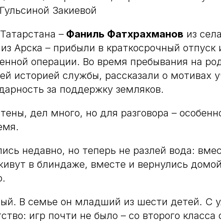
Гульсиной Закиевой
 Татарстана –
Фаниль Фатхрахманов
из сел
из Арска – прибыли в краткосрочный отпуск 
енной операции. Во время пребывания на ро
ей историей службы, рассказали о мотивах у
дарность за поддержку земляков.
тены, дел много, но для разговора – особенн
емя.
ись недавно, но теперь не разлей вода: вме
живут в блиндаже, вместе и вернулись домо
о.
ый. В семье он младший из шести детей. С 
тво: игр почти не было – со второго класса 