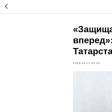
«Защища
вперед»
Татарст
2025-05-12 09:00