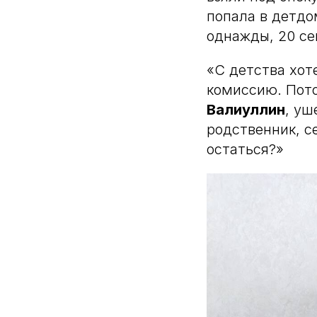
попала в детдо
однажды, 20 се
«С детства хот
комиссию. Пото
Валиуллин
, уш
родственник, с
остаться?»