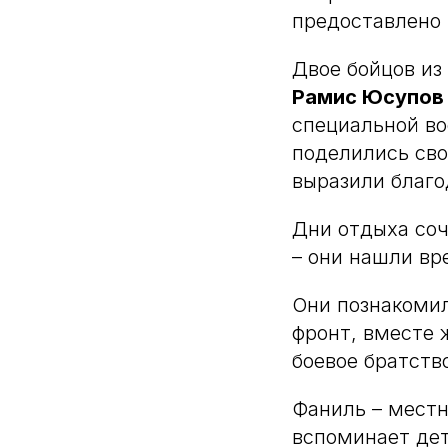
предоставлено 
Двое бойцов из
Рамис Юсупов
специальной во
поделились сво
выразили благо
Дни отдыха соч
– они нашли вр
Они познакомил
фронт, вместе 
боевое братств
Фаниль – местн
вспоминает детс