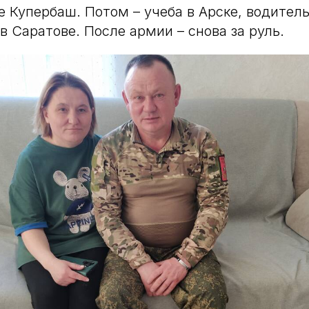
е Купербаш. Потом – учеба в Арске, водител
в Саратове. После армии – снова за руль.