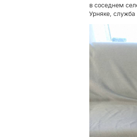
в соседнем сел
Урняке, служба 