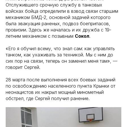
Отслужившего срочную службу в танковых
войсках бойца определили в взвод связи старшим
механиком БМД-2, основной задачей которого
была эвакуация раненых, подвоз боеприпасов,
провизии. Здесь же началась и их дружба с 19-
летним механиком с позывным
Сокол
.
«Его я обучил всему, что знал сам: как управлять
танком, как ухаживать за техникой. Мы с ним до
сих пор на связи, теперь он заменил меня там», —
говорит Сергей.
28 марта после выполнения всех боевых заданий
по освобождению населенного пункта Крынки от
неонацистов их накрыл мощный минометный
обстрел, где Сергей получил ранение.