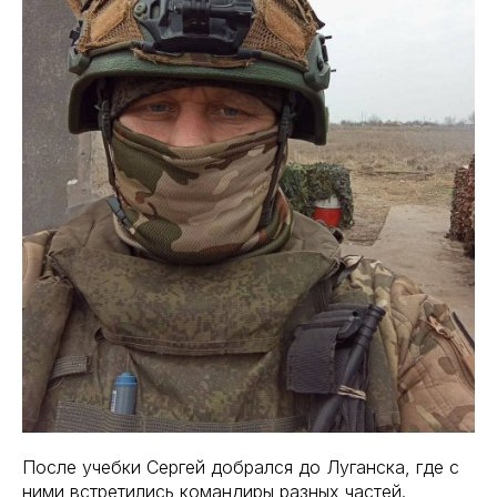
После учебки Сергей добрался до Луганска, где с
ними встретились командиры разных частей.