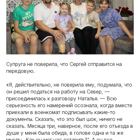
Супруга не поверила, что Сергей отправится на
передовую.
«Я, действительно, не поверила ему, подумала, что
он решил податься на работу на Север, —
присоединилась к разговору Наталья. — Всю
серьезность его намерений осознала, когда вместе
приехали в военкомат подписывать какие-то
документы. Сказать, что это был шок, ничего не
сказать. Месяца три, наверное, после его отъезда в
душе у меня была обида, в голове одна и та же
мысль: „Как он мог нас оставить?“. А он все