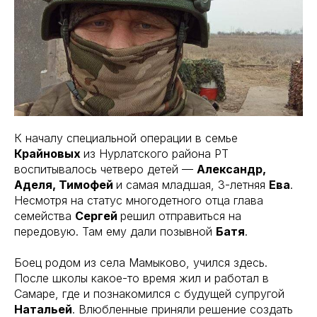
К началу специальной операции в семье
Крайновых
из Нурлатского района РТ
воспитывалось четверо детей —
Александр,
Аделя, Тимофей
и самая младшая, 3-летняя
Ева
.
Несмотря на статус многодетного отца глава
семейства
Сергей
решил отправиться на
передовую. Там ему дали позывной
Батя
.
Боец родом из села Мамыково, учился здесь.
После школы какое-то время жил и работал в
Самаре, где и познакомился с будущей супругой
Натальей
. Влюбленные приняли решение создать