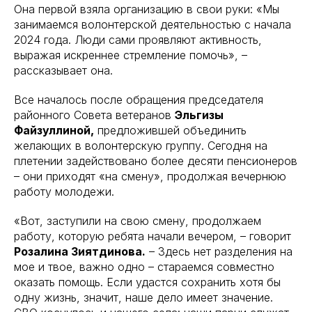
Она первой взяла организацию в свои руки: «Мы
занимаемся волонтерской деятельностью с начала
2024 года. Люди сами проявляют активность,
выражая искреннее стремление помочь», –
рассказывает она.
Все началось после обращения председателя
районного Совета ветеранов
Эльгизы
Файзуллиной,
предложившей объединить
желающих в волонтерскую группу. Сегодня на
плетении задействовано более десяти пенсионеров
– они приходят «на смену», продолжая вечернюю
работу молодежи.
«Вот, заступили на свою смену, продолжаем
работу, которую ребята начали вечером, – говорит
Розалина Зиятдинова.
– Здесь нет разделения на
мое и твое, важно одно – стараемся совместно
оказать помощь. Если удастся сохранить хотя бы
одну жизнь, значит, наше дело имеет значение.