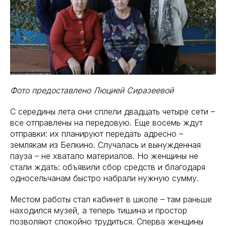
Фото предоставлено Люцией Сиразеевой
С середины лета они сплели двадцать четыре сети –
все отправлены на передовую. Еще восемь ждут
отправки: их планируют передать адресно –
землякам из Белкино. Случалась и вынужденная
пауза – не хватало материалов. Но женщины не
стали ждать: объявили сбор средств и благодаря
односельчанам быстро набрали нужную сумму.
Местом работы стал кабинет в школе – там раньше
находился музей, а теперь тишина и простор
позволяют спокойно трудиться. Сперва женщины