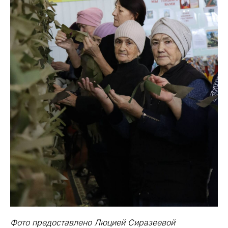
Фото предоставлено Люцией Сиразеевой