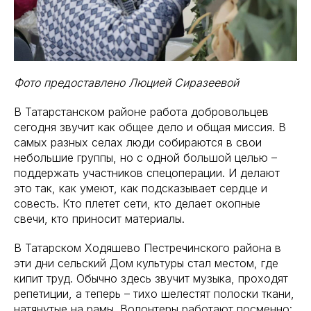
Фото предоставлено Люцией Сиразеевой
В Татарстанском районе работа добровольцев
сегодня звучит как общее дело и общая миссия. В
самых разных селах люди собираются в свои
небольшие группы, но с одной большой целью –
поддержать участников спецоперации. И делают
это так, как умеют, как подсказывает сердце и
совесть. Кто плетет сети, кто делает окопные
свечи, кто приносит материалы.
В Татарском Ходяшево Пестречинского района в
эти дни сельский Дом культуры стал местом, где
кипит труд. Обычно здесь звучит музыка, проходят
репетиции, а теперь – тихо шелестят полоски ткани,
натянутые на рамы. Волонтеры работают посменно: