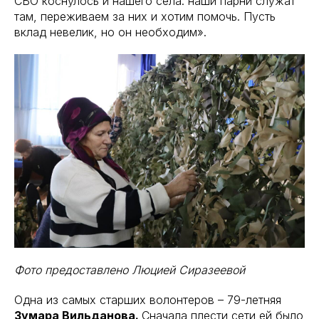
СВО коснулось и нашего села: наши парни служат
там, переживаем за них и хотим помочь. Пусть
вклад невелик, но он необходим».
Фото предоставлено Люцией Сиразеевой
Одна из самых старших волонтеров – 79-летняя
Зумара Вильданова.
Сначала плести сети ей было