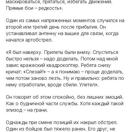
маскироваться, прятаться, избегать движений.
Прямые бои – редкость».
Один из самых напряженных моментов случился на
второй или третий день после прибытия. Он
устанавливал антенну на вышке для связи, когда
начался артобстрел.
«Я был наверху. Прилеты были внизу. Спуститься
быстро нельзя – надо доделать. Потом над мной
завис вражеский квадрокоптер. Ребята снизу
кричат: «Слезай!» – а я понимаю – проще доделать,
чем потом заново лезть. Ну и правильно: ребята по
нему отработали, вроде сбили. Улетел».
Он говорит об этом спокойно, без лишних эмоций.
Как о будничной части службы. Хотя каждый такой
эпизод – на грани.
Однажды при смене позиций их накрыл обстрел.
Один из бойцов был тяжело ранен. Его друг, не