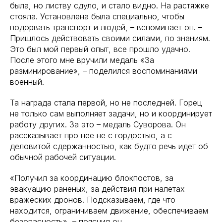
была, но листву сдуло, и стало видно. На растяжке
стояла. Установлена была специально, чтобы
подорвать транспорт и людей, – вспоминает он. –
Пришлось действовать своими силами, по знаниям.
Это был мой первый опыт, все прошло удачно.
После этого мне вручили медаль «За
разминирование», – поделился воспоминаниями
военный.
Та награда стала первой, но не последней. Горец
не только сам выполняет задачи, но и координирует
работу других. За это – медаль Суворова. Он
рассказывает про нее не с гордостью, а с
деловитой сдержанностью, как будто речь идет об
обычной рабочей ситуации.
«Получил за координацию блокпостов, за
эвакуацию раненых, за действия при налетах
вражеских дронов. Подсказываем, где что
находится, ограничиваем движение, обеспечиваем
безопасность», – пояснил он.