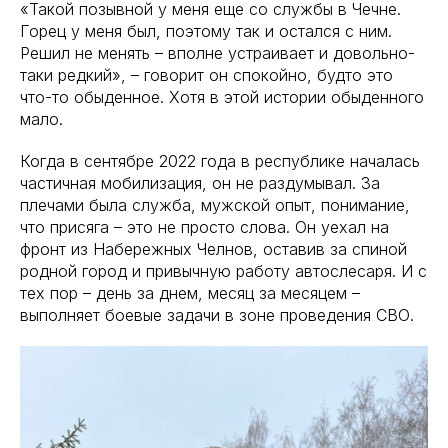
«Такой позывной у меня еще со службы в Чечне.
Горец у меня был, поэтому так и остался с ним.
Решил не менять – вполне устраивает и довольно-
таки редкий», – говорит он спокойно, будто это
что-то обыденное. Хотя в этой истории обыденного
мало.
Когда в сентябре 2022 года в республике началась
частичная мобилизация, он не раздумывал. За
плечами была служба, мужской опыт, понимание,
что присяга – это не просто слова. Он уехал на
фронт из Набережных Челнов, оставив за спиной
родной город и привычную работу автослесаря. И с
тех пор – день за днем, месяц за месяцем –
выполняет боевые задачи в зоне проведения СВО.