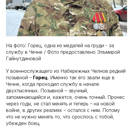
На фото: Горец, одна из медалей на груди - за
службу в Чечне / Фото предоставлено Эльмирой
Гайнутдиновой
У военнослужащего из Набережных Челнов редкий
позывной –
Горец
. Именно так его звали еще в
Чечне, когда проходил службу в начале
двухтысячных. Позывной – звучный,
запоминающийся и, кажется, очень точный. Пронес
через годы, не стал менять и теперь – на новой
войне, в других реалиях – остался с ним. Потому
что не нужно менять то, что срослось с тобой,
убежден боец.