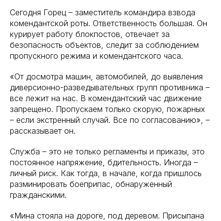
Сегодня Горец – заместитель командира взвода
комендантской роты. Ответственность большая. Он
курирует работу блокпостов, отвечает за
безопасность объектов, следит за соблюдением
пропускного режима и комендантского часа.
«От досмотра машин, автомобилей, до выявления
диверсионно-разведывательных групп противника –
все лежит на нас. В комендантский час движение
запрещено. Пропускаем только скорую, пожарных
– если экстренный случай. Все по согласованию», –
рассказывает он.
Служба – это не только регламенты и приказы, это
постоянное напряжение, бдительность. Иногда –
личный риск. Как тогда, в начале, когда пришлось
разминировать боеприпас, обнаруженный
гражданскими.
«Мина стояла на дороге, под деревом. Присыпана