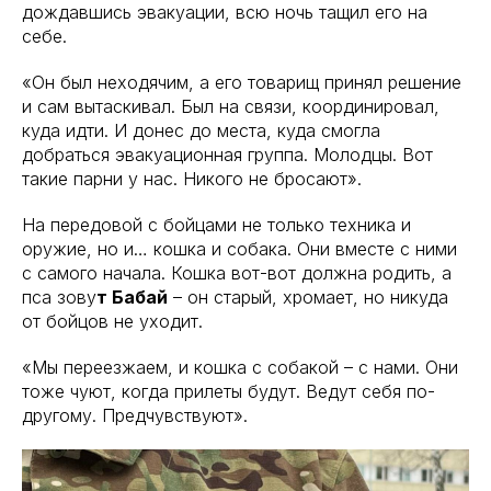
дождавшись эвакуации, всю ночь тащил его на
себе.
«Он был неходячим, а его товарищ принял решение
и сам вытаскивал. Был на связи, координировал,
куда идти. И донес до места, куда смогла
добраться эвакуационная группа. Молодцы. Вот
такие парни у нас. Никого не бросают».
На передовой с бойцами не только техника и
оружие, но и… кошка и собака. Они вместе с ними
с самого начала. Кошка вот-вот должна родить, а
пса зову
т Бабай
– он старый, хромает, но никуда
от бойцов не уходит.
«Мы переезжаем, и кошка с собакой – с нами. Они
тоже чуют, когда прилеты будут. Ведут себя по-
другому. Предчувствуют».