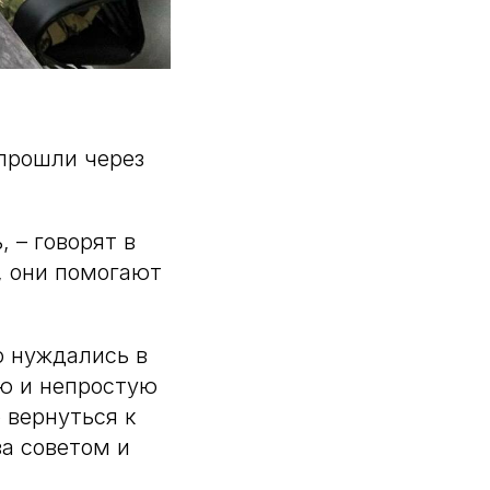
 прошли через
 – говорят в
и, они помогают
о нуждались в
ию и непростую
 вернуться к
за советом и