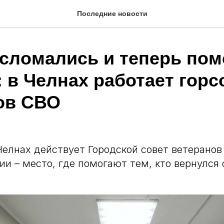
Последние новости
 сломались и теперь по
 в Челнах работает горс
ов СВО
елнах действует Городской совет ветеранов
ии – место, где помогают тем, кто вернулся 