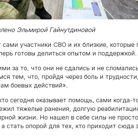
влено Эльмирой Гайнутдиновой
 сами участники СВО и их близкие, которые
перь готовы делиться опытом и поддержкой.
и за то, что они не сдались и не сломались,
имся тем, что, пройдя через боль и трудност
ам боевых действий».
 кто сегодня оказывает помощь, сами когда-т
режил тяжелые ранения, долгую реабилитац
рной жизни. Но нашел в себе силы не просто
 а стать опорой для тех, кто приходит сюда 