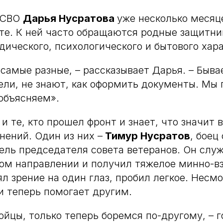
 СВО
Дарья Нусратова
уже несколько месяц
те. К ней часто обращаются родные защитник
ического, психологического и бытового хара
 самые разные, – рассказывает Дарья. – Быва
ли, не знают, как оформить документы. Мы 
объясняем».
и те, кто прошел фронт и знает, что значит 
нений. Один из них –
Тимур Нусратов
, боец
тель председателя совета ветеранов. Он слу
ом направлении и получил тяжелое минно-в
л зрение на один глаз, пробил легкое. Несмо
и теперь помогает другим.
ойцы, только теперь боремся по-другому, – г