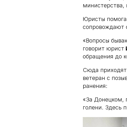
министерства, 
Юристы помога
сопровождают о
«Вопросы бываю
говорит юрист
обращения до к
Сюда приходят 
ветеран с поз
ранения:
«За Донецком, 
голени. Здесь 