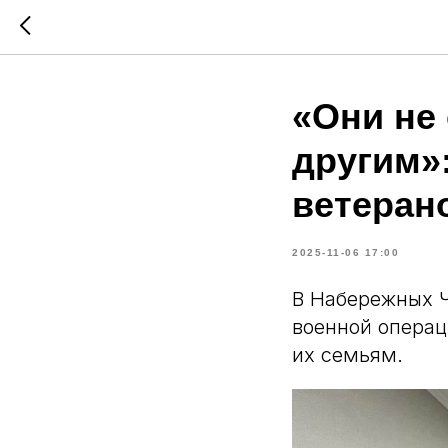
«Они не
другим»:
ветеран
2025-11-06 17:00
В Набережных Ч
военной операц
их семьям.