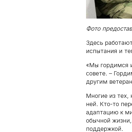
Фото предоста
Здесь работают
испытания и те
«Мы гордимся им
совете. – Горд
другим ветеран
Многие из тех,
ней. Кто-то пе
адаптацию к ми
обычной жизни,
поддержкой.