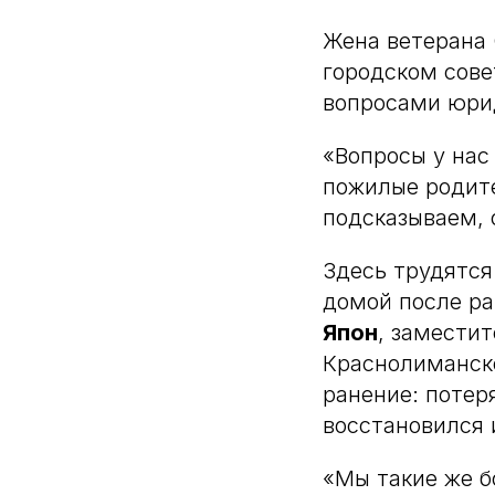
Жена ветерана
городском сове
вопросами юрид
«Вопросы у нас
пожилые родите
подсказываем, 
Здесь трудятся 
домой после ра
Япон
, замести
Краснолиманск
ранение: потеря
восстановился 
«Мы такие же б