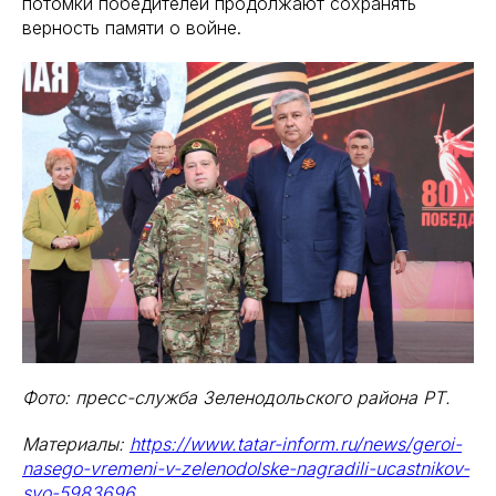
потомки победителей продолжают сохранять
верность памяти о войне.
Фото: пресс-служба Зеленодольского района РТ.
Материалы:
https://www.tatar-inform.ru/news/geroi-
nasego-vremeni-v-zelenodolske-nagradili-ucastnikov-
svo-5983696