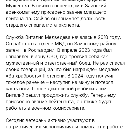
Мужества. В связи с переводом в Заинский
военкомат ему присвоено звание младшего
лейтенанта. Сейчас он занимает должность
старшего специалиста-эксперта.
Служба Виталия Медведева началась в 2018 году.
Он работал в отделе МВД по Заинскому району,
затем – в Росгвардии. В апреле 2023 года был
направлен в зону СВО, где проявил себя как
мужественный и ответственный боец. Не раз спасал
своих товарищей, за что был награжден медалью
«За храбрость» II степени. В 2024 году получил
тяжелое ранение – наступил на мину и потерял
часть ноги. После длительной реабилитации
Виталий решил продолжить службу. Теперь ему
присвоено звание лейтенанта, он также будет
работать в военном комиссариате.
Сегодня ветераны активно участвуют в
патриотических мероприятиях и помогают в работе