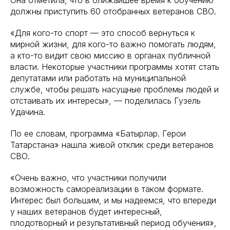
Она отметила, что в ближайшее время к обучению
должны приступить 60 отобранных ветеранов СВО.
«Для кого-то спорт — это способ вернуться к
мирной жизни, для кого-то важно помогать людям,
а кто-то видит свою миссию в органах публичной
власти. Некоторые участники программы хотят стать
депутатами или работать на муниципальной
службе, чтобы решать насущные проблемы людей и
отстаивать их интересы», — поделилась Гузель
Удачина.
По ее словам, программа «Батырлар. Герои
Татарстана» нашла живой отклик среди ветеранов
СВО.
«Очень важно, что участники получили
возможность самореализации в таком формате.
Интерес был большим, и мы надеемся, что впереди
у наших ветеранов будет интересный,
плодотворный и результативный период обучения»,