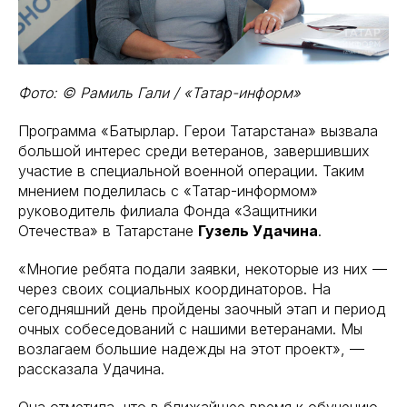
Фото: © Рамиль Гали / «Татар-информ»
Программа «Батырлар. Герои Татарстана» вызвала
большой интерес среди ветеранов, завершивших
участие в специальной военной операции. Таким
мнением поделилась с «Татар-информом»
руководитель филиала Фонда «Защитники
Отечества» в Татарстане
Гузель Удачина
.
«Многие ребята подали заявки, некоторые из них —
через своих социальных координаторов. На
сегодняшний день пройдены заочный этап и период
очных собеседований с нашими ветеранами. Мы
возлагаем большие надежды на этот проект», —
рассказала Удачина.