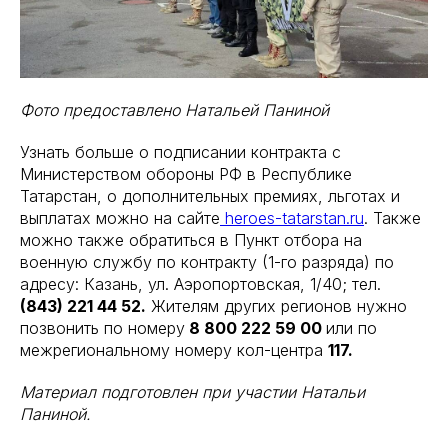
Фото предоставлено Натальей Паниной
Узнать больше о подписании контракта с
Министерством обороны РФ в Республике
Татарстан, о дополнительных премиях, льготах и
выплатах можно на сайте
heroes-tatarstan.ru
. Также
можно также обратиться в Пункт отбора на
военную службу по контракту (1-го разряда) по
адресу: Казань, ул. Аэропортовская, 1/40; тел.
(843) 221 44 52.
Жителям других регионов нужно
позвонить по номеру
8 800 222 59 00
или по
межрегиональному номеру кол-центра
117.
Материал подготовлен при участии Натальи
Паниной.