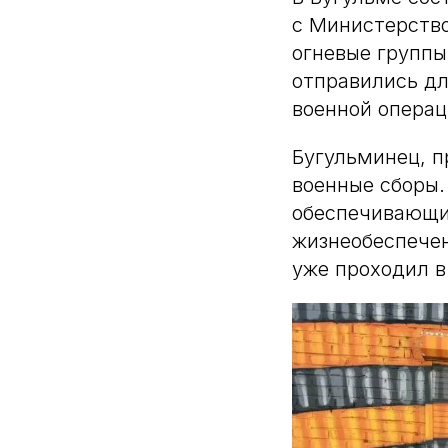
с Министерство
огневые группы
отправились дл
военной операц
Бугульминец, п
военные сборы.
обеспечивающих
жизнеобеспечен
уже проходил в