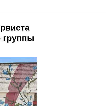
ервиста
 группы