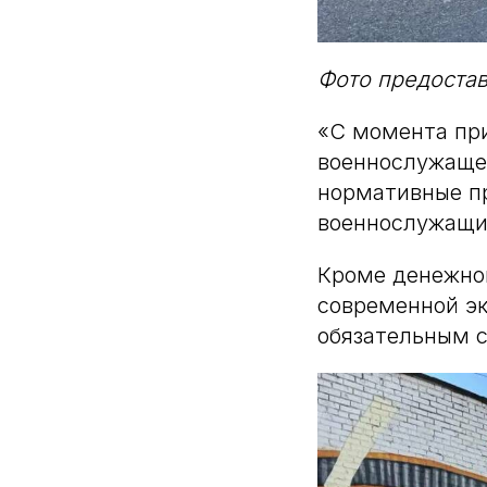
Фото предоста
«С момента при
военнослужащег
нормативные пр
военнослужащи
Кроме денежно
современной э
обязательным 