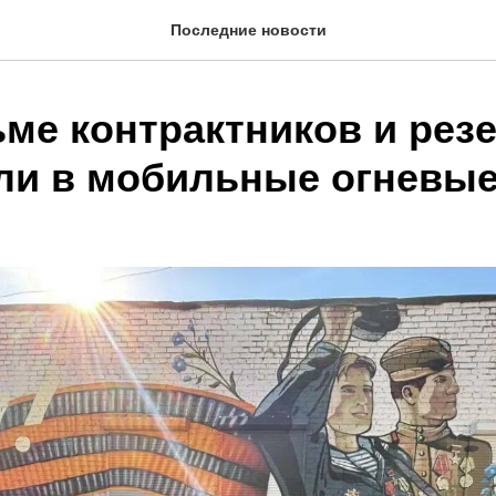
Последние новости
ьме контрактников и рез
ли в мобильные огневые