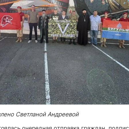
влено Светланой Андреевой
тоялась очередная отправка граждан, подпи