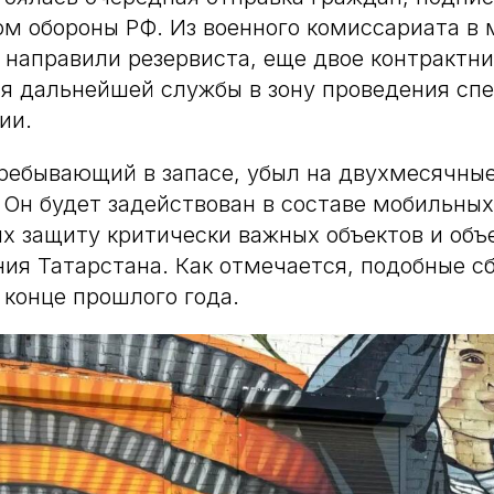
м обороны РФ. Из военного комиссариата в
 направили резервиста, еще двое контрактни
я дальнейшей службы в зону проведения сп
ии.
ребывающий в запасе, убыл на двухмесячны
 Он будет задействован в составе мобильных
 защиту критически важных объектов и объ
ия Татарстана. Как отмечается, подобные 
 конце прошлого года.