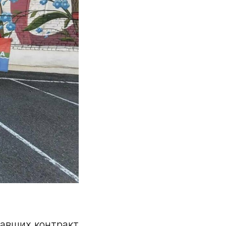
савших контракт