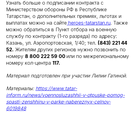
Узнать больше о подписании контракта с
Министерством обороны РФ в Республике
Татарстан, о дополнительных премиях, льготах и
выплатах можно на сайте
heroes-tatarstan.ru
. Также
можно обратиться в Пункт отбора на военную
службу по контракту (1-го разряда) по адресу:
Казань, ул. Аэропортовская, 1/40; тел.
(843) 221 44
52.
Жителям других регионов нужно позвонить по
номеру
8 800 222 59 00
или по межрегиональному
номеру кол-центра
117.
Материал подготовлен при участии Лилии Гатиной.
Материалы:
https://www.tatar-
inform.ru/news/voennosluzashhii-v-otpuske-pomog-
spasti-zenshhinu-v-parke-nabereznyx-celnov-
6019848