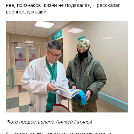
нее, признаков жизни не подавала», – рассказал
военнослужащий.
Фото предоставлено Лилией Гатиной