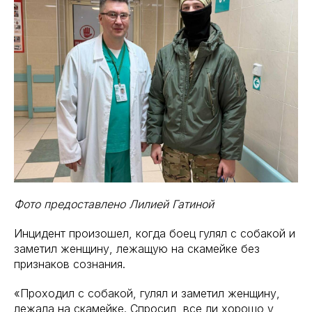
Фото предоставлено Лилией Гатиной
Инцидент произошел, когда боец гулял с собакой и
заметил женщину, лежащую на скамейке без
признаков сознания.
«Проходил с собакой, гулял и заметил женщину,
лежала на скамейке. Спросил, все ли хорошо у