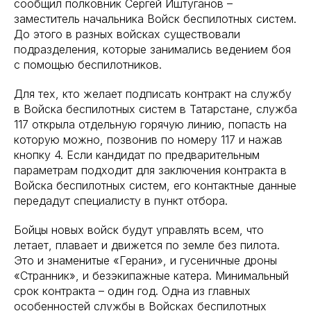
сообщил полковник Сергей Иштуганов –
заместитель начальника Войск беспилотных систем.
До этого в разных войсках существовали
подразделения, которые занимались ведением боя
с помощью беспилотников.
Для тех, кто желает подписать контракт на службу
в Войска беспилотных систем в Татарстане, служба
117 открыла отдельную горячую линию, попасть на
которую можно, позвонив по номеру 117 и нажав
кнопку 4. Если кандидат по предварительным
параметрам подходит для заключения контракта в
Войска беспилотных систем, его контактные данные
передадут специалисту в пункт отбора.
Бойцы новых войск будут управлять всем, что
летает, плавает и движется по земле без пилота.
Это и знаменитые «Герани», и гусеничные дроны
«Странник», и безэкипажные катера. Минимальный
срок контракта – один год. Одна из главных
особенностей службы в Войсках беспилотных