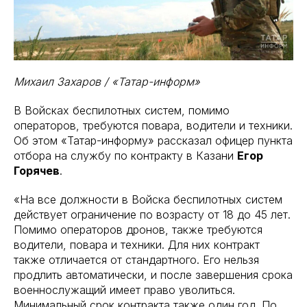
Михаил Захаров / «Татар-информ»
В Войсках беспилотных систем, помимо
операторов, требуются повара, водители и техники.
Об этом «Татар-информу» рассказал офицер пункта
отбора на службу по контракту в Казани
Егор
Горячев
.
«На все должности в Войска беспилотных систем
действует ограничение по возрасту от 18 до 45 лет.
Помимо операторов дронов, также требуются
водители, повара и техники. Для них контракт
также отличается от стандартного. Его нельзя
продлить автоматически, и после завершения срока
военнослужащий имеет право уволиться.
Минимальный срок контракта также один год. По