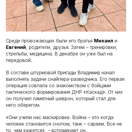
Среди провожающих были его братья
Михаил
и
Евгений
, родители, друзья. Затем – тренировки,
стрельбы, медицина. В декабре он уже был на
передовой.
В составе штурмовой бригады Владимир начал
выполнять задачи снайпера-разведчика. Его первая
операция совпала со знакомством с бойцами
тактического формирования ДНР «Каскад». От них
он получил памятный шеврон, который стал для
него оберегом.
«Они учили нас маскировке. Война – это когда
человек становится снопом, танк – сараем. Все не
то, чем кажется», – вспоминает он.