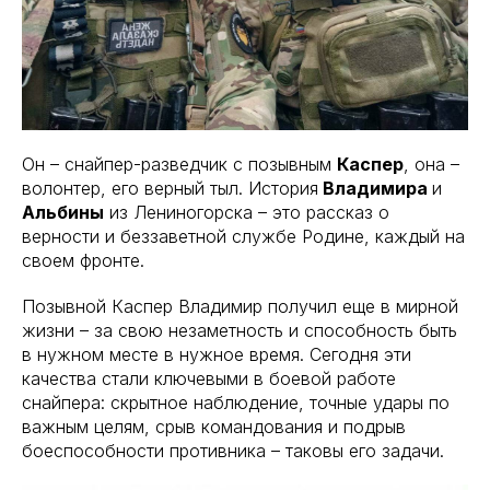
Он – снайпер-разведчик с позывным
Каспер
, она –
волонтер, его верный тыл. История
Владимира
и
Альбины
из Лениногорска – это рассказ о
верности и беззаветной службе Родине, каждый на
своем фронте.
Позывной Каспер Владимир получил еще в мирной
жизни – за свою незаметность и способность быть
в нужном месте в нужное время. Сегодня эти
качества стали ключевыми в боевой работе
снайпера: скрытное наблюдение, точные удары по
важным целям, срыв командования и подрыв
боеспособности противника – таковы его задачи.