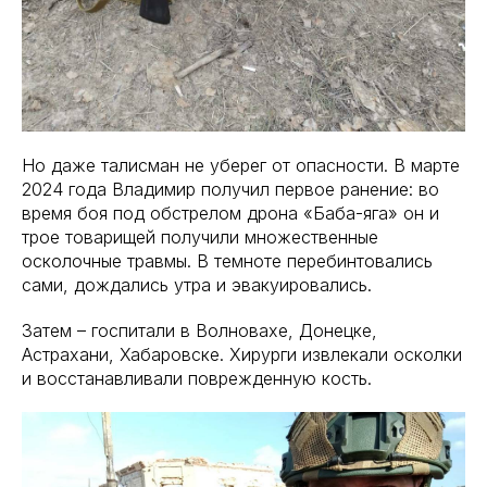
Но даже талисман не уберег от опасности. В марте
2024 года Владимир получил первое ранение: во
время боя под обстрелом дрона «Баба-яга» он и
трое товарищей получили множественные
осколочные травмы. В темноте перебинтовались
сами, дождались утра и эвакуировались.
Затем – госпитали в Волновахе, Донецке,
Астрахани, Хабаровске. Хирурги извлекали осколки
и восстанавливали поврежденную кость.