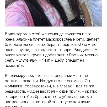
Волонтером в этой же команде трудится и его
жена. Альбина плетет маскировочные сети, делает
блиндажные свечи, собирает посылки. «Она – моя
правая рука», – с гордостью говорит Владимир. А
руководитель группы добавляет: «Про них можно
снять мультфильм – "Чип и Дейл спешат на
помощь"».
Владимиру предстоят еще операции – в теле
остались осколки. Но дух его не сломлен. Он
молчалив, сосредоточен, и в глазах – все та же
решимость. «Один выстрел – один труп», – кратко
говорит он, без бравады, но с убежденностью
профессионала, который знает цену каждому
действию.