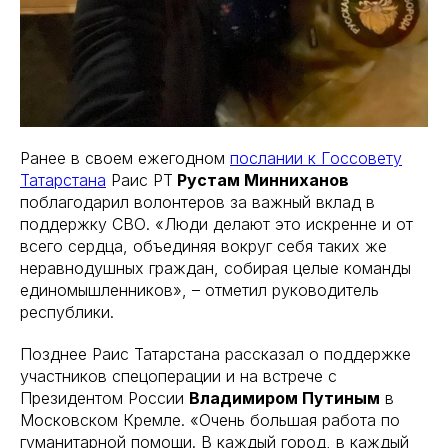
Ранее в своем ежегодном
послании к Госсовету
Татарстана
Раис РТ
Рустам Минниханов
поблагодарил волонтеров за важный вклад в
поддержку СВО. «Люди делают это искренне и от
всего сердца, объединяя вокруг себя таких же
неравнодушных граждан, собирая целые команды
единомышленников», – отметил руководитель
республики.
Позднее Раис Татарстана рассказал о поддержке
участников спецоперации и на встрече с
Президентом России
Владимиром Путиным
в
Московском Кремле. «Очень большая работа по
гуманитарной помощи. В каждый город, в каждый