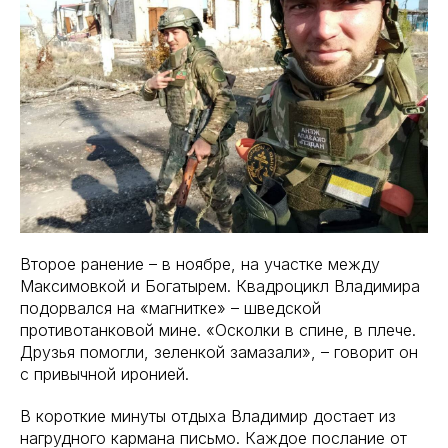
Второе ранение – в ноябре, на участке между
Максимовкой и Богатырем. Квадроцикл Владимира
подорвался на «магнитке» – шведской
противотанковой мине. «Осколки в спине, в плече.
Друзья помогли, зеленкой замазали», – говорит он
с привычной иронией.
В короткие минуты отдыха Владимир достает из
нагрудного кармана письмо. Каждое послание от