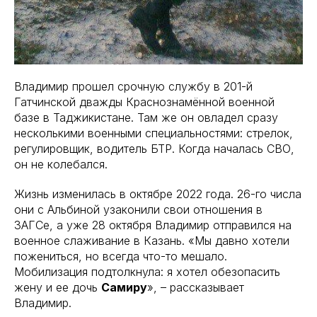
Владимир прошел срочную службу в 201-й
Гатчинской дважды Краснознамённой военной
базе в Таджикистане. Там же он овладел сразу
несколькими военными специальностями: стрелок,
регулировщик, водитель БТР. Когда началась СВО,
он не колебался.
Жизнь изменилась в октябре 2022 года. 26-го числа
они с Альбиной узаконили свои отношения в
ЗАГСе, а уже 28 октября Владимир отправился на
военное слаживание в Казань. «Мы давно хотели
пожениться, но всегда что-то мешало.
Мобилизация подтолкнула: я хотел обезопасить
жену и ее дочь
Самиру
», – рассказывает
Владимир.