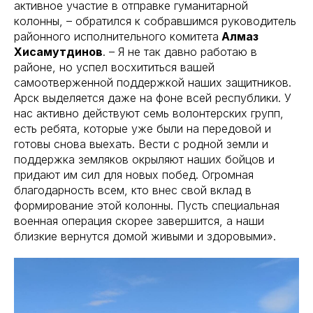
активное участие в отправке гуманитарной
колонны, – обратился к собравшимся руководитель
районного исполнительного комитета
Алмаз
Хисамутдинов
. – Я не так давно работаю в
районе, но успел восхититься вашей
самоотверженной поддержкой наших защитников.
Арск выделяется даже на фоне всей республики. У
нас активно действуют семь волонтерских групп,
есть ребята, которые уже были на передовой и
готовы снова выехать. Вести с родной земли и
поддержка земляков окрыляют наших бойцов и
придают им сил для новых побед. Огромная
благодарность всем, кто внес свой вклад в
формирование этой колонны. Пусть специальная
военная операция скорее завершится, а наши
близкие вернутся домой живыми и здоровыми».