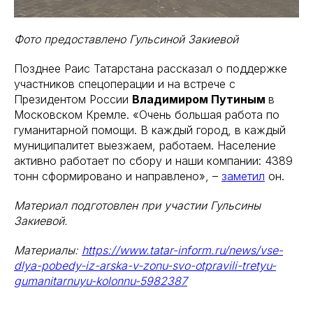
Фото предоставлено Гульсиной Закиевой
Позднее Раис Татарстана рассказал о поддержке
участников спецоперации и на встрече с
Президентом России
Владимиром Путиным
в
Московском Кремле. «Очень большая работа по
гуманитарной помощи. В каждый город, в каждый
муниципалитет выезжаем, работаем. Население
активно работает по сбору и наши компании: 4389
тонн сформировано и направлено», –
заметил
он.
Материал подготовлен при участии Гульсины
Закиевой.
Материалы:
https://www.tatar-inform.ru/news/vse-
dlya-pobedy-iz-arska-v-zonu-svo-otpravili-tretyu-
gumanitarnuyu-kolonnu-5982387