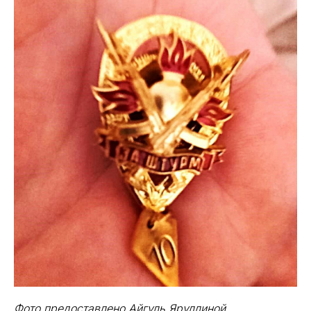
Фото предоставлено Айгуль Яруллиной