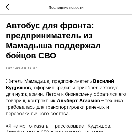
Последние новости
Автобус для фронта:
предприниматель из
Мамадыша поддержал
бойцов СВО
2025-09-18 12:00
Житель Мамадыша, предприниматель
Василий
Кудряшов
, оформил кредит и приобрел автобус
для нужд армии. Летом к бизнесмену обратился его
товарищ, контрактник
Альберт Агзамов
– техника
требовалась для транспортировки раненых и
перевозки личного состава.
«Я не мог отказать, – рассказывает Кудряшов. –