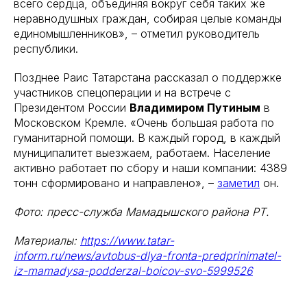
всего сердца, объединяя вокруг себя таких же
неравнодушных граждан, собирая целые команды
единомышленников», – отметил руководитель
республики.
Позднее Раис Татарстана рассказал о поддержке
участников спецоперации и на встрече с
Президентом России
Владимиром Путиным
в
Московском Кремле. «Очень большая работа по
гуманитарной помощи. В каждый город, в каждый
муниципалитет выезжаем, работаем. Население
активно работает по сбору и наши компании: 4389
тонн сформировано и направлено», –
заметил
он.
Фото: пресс-служба Мамадышского района РТ.
Материалы:
https://www.tatar-
inform.ru/news/avtobus-dlya-fronta-predprinimatel-
iz-mamadysa-podderzal-boicov-svo-5999526