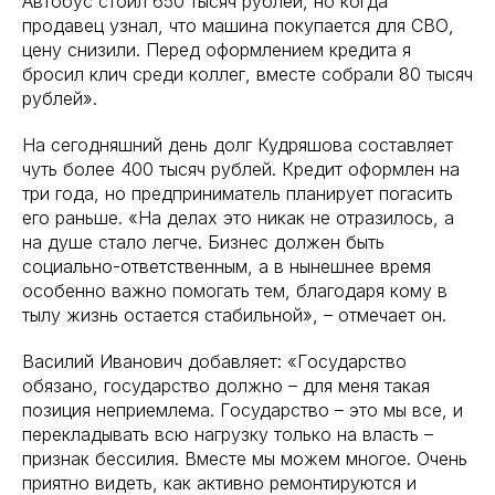
Автобус стоил 650 тысяч рублей, но когда
продавец узнал, что машина покупается для СВО,
цену снизили. Перед оформлением кредита я
бросил клич среди коллег, вместе собрали 80 тысяч
рублей».
На сегодняшний день долг Кудряшова составляет
чуть более 400 тысяч рублей. Кредит оформлен на
три года, но предприниматель планирует погасить
его раньше. «На делах это никак не отразилось, а
на душе стало легче. Бизнес должен быть
социально-ответственным, а в нынешнее время
особенно важно помогать тем, благодаря кому в
тылу жизнь остается стабильной», – отмечает он.
Василий Иванович добавляет: «Государство
обязано, государство должно – для меня такая
позиция неприемлема. Государство – это мы все, и
перекладывать всю нагрузку только на власть –
признак бессилия. Вместе мы можем многое. Очень
приятно видеть, как активно ремонтируются и