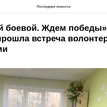
Последние новости
й боевой. Ждем победы»
прошла встреча волонтер
ми