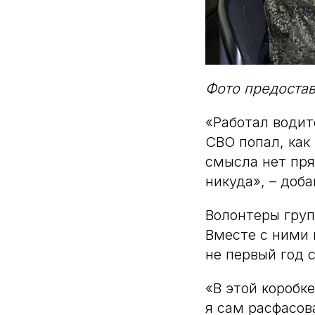
Фото предоста
«Работал водит
СВО попал, как 
смысла нет пря
никуда», – доб
Волонтеры груп
Вместе с ними 
не первый год 
«В этой коробк
я сам расфасов