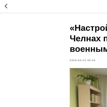
«Настро
Челнах 
военны
2025-04-15 09:40