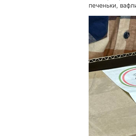
печеньки, вафл