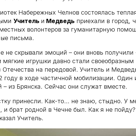
лиотек Набережных Челнов состоялась теплая
ными
Учитель
и
Медведь
приехали в город, 
местных волонтеров за гуманитарную помощ
ные письма.
 не скрывали эмоций – они вновь получили
и мягкие игрушки давно стали своеобразны
 Отечества на передовой. Учитель и Медвед
2 году в ходе частичной мобилизации. Один и
й – из Брянска. Сейчас они служат вместе.
тку принесли. Как-то… не знаю, стыдно. У ме
, и брат родной в Чечне был. Как я не пойду
казал Учитель.