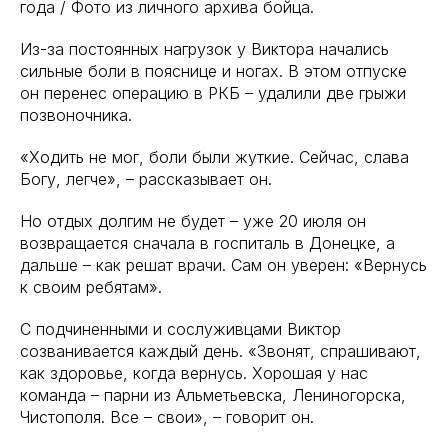
года / Фото из личного архива бойца.
Из-за постоянных нагрузок у Виктора начались
сильные боли в пояснице и ногах. В этом отпуске
он перенес операцию в РКБ – удалили две грыжи
позвоночника.
«Ходить не мог, боли были жуткие. Сейчас, слава
Богу, легче», – рассказывает он.
Но отдых долгим не будет – уже 20 июля он
возвращается сначала в госпиталь в Донецке, а
дальше – как решат врачи. Сам он уверен: «Вернусь
к своим ребятам».
С подчиненными и сослуживцами Виктор
созванивается каждый день. «Звонят, спрашивают,
как здоровье, когда вернусь. Хорошая у нас
команда – парни из Альметьевска, Лениногорска,
Чистополя. Все – свои», – говорит он.