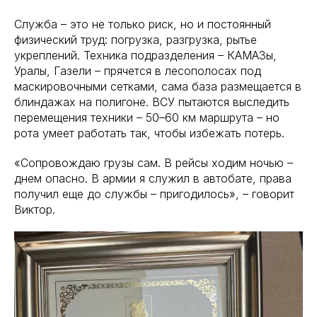
Служба – это не только риск, но и постоянный
физический труд: погрузка, разгрузка, рытье
укреплений. Техника подразделения – КАМАЗы,
Уралы, Газели – прячется в лесополосах под
маскировочными сетками, сама база размещается в
блиндажах на полигоне. ВСУ пытаются выследить
перемещения техники – 50–60 км маршрута – но
рота умеет работать так, чтобы избежать потерь.
«Сопровождаю грузы сам. В рейсы ходим ночью –
днем опасно. В армии я служил в автобате, права
получил еще до службы – пригодилось», – говорит
Виктор.