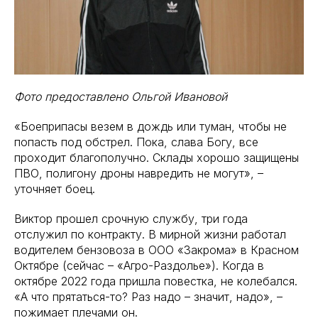
Фото предоставлено Ольгой Ивановой
«Боеприпасы везем в дождь или туман, чтобы не
попасть под обстрел. Пока, слава Богу, все
проходит благополучно. Склады хорошо защищены
ПВО, полигону дроны навредить не могут», –
уточняет боец.
Виктор прошел срочную службу, три года
отслужил по контракту. В мирной жизни работал
водителем бензовоза в ООО «Закрома» в Красном
Октябре (сейчас – «Агро-Раздолье»). Когда в
октябре 2022 года пришла повестка, не колебался.
«А что прятаться-то? Раз надо – значит, надо», –
пожимает плечами он.