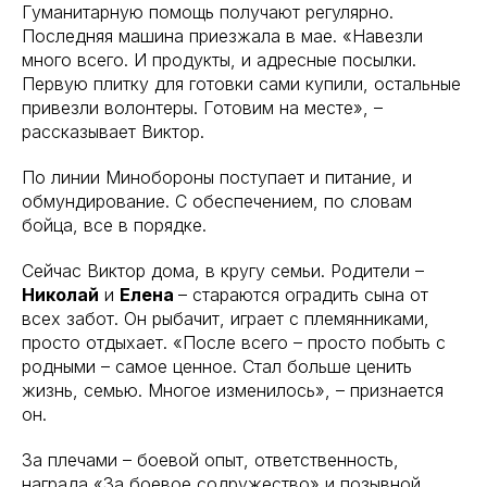
Гуманитарную помощь получают регулярно.
Последняя машина приезжала в мае. «Навезли
много всего. И продукты, и адресные посылки.
Первую плитку для готовки сами купили, остальные
привезли волонтеры. Готовим на месте», –
рассказывает Виктор.
По линии Минобороны поступает и питание, и
обмундирование. С обеспечением, по словам
бойца, все в порядке.
Сейчас Виктор дома, в кругу семьи. Родители –
Николай
и
Елена
– стараются оградить сына от
всех забот. Он рыбачит, играет с племянниками,
просто отдыхает. «После всего – просто побыть с
родными – самое ценное. Стал больше ценить
жизнь, семью. Многое изменилось», – признается
он.
За плечами – боевой опыт, ответственность,
награда «За боевое содружество» и позывной