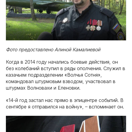
Фото предоставлено Алиной Камалиевой
Когда в 2014 году начались боевые действия, он
без колебаний вступил в ряды ополчения. Служил в
казачьем подразделении «Волчья Сотня»,
командовал штурмовым взводом, участвовал в
штурмах Волновахи и Еленовки.
«14-й год застал нас прямо в эпицентре событий. В
сентябре я отправился на войну», – вспоминает он.