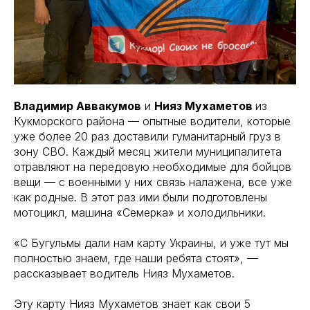
Владимир Аввакумов
и
Нияз Мухаметов
из
Кукморского района — опытные водители, которые
уже более 20 раз доставили гуманитарный груз в
зону СВО. Каждый месяц жители муниципалитета
отравляют на передовую необходимые для бойцов
вещи — с военными у них связь налажена, все уже
как родные. В этот раз ими были подготовлены
мотоцикл, машина «Семерка» и холодильники.
«С Бугульмы дали нам карту Украины, и уже тут мы
полностью знаем, где наши ребята стоят», —
рассказывает водитель Нияз Мухаметов.
Эту карту Нияз Мухаметов знает как свои 5