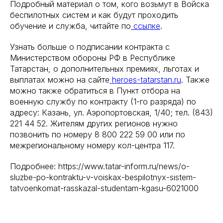
Подробный материал о том, кого возьмут в Войска
беспилотных систем и как будут проходить
обучение и служба, читайте по
ссылке
.
Узнать больше о подписании контракта с
Министерством обороны РФ в Республике
Татарстан, о дополнительных премиях, льготах и
выплатах можно на сайте
heroes-tatarstan.ru
. Также
можно также обратиться в Пункт отбора на
военную службу по контракту (1-го разряда) по
адресу: Казань, ул. Аэропортовская, 1/40; тел. (843)
221 44 52. Жителям других регионов нужно
позвонить по номеру 8 800 222 59 00 или по
межрегиональному номеру кол-центра 117.
Подробнее: https://www.tatar-inform.ru/news/o-
sluzbe-po-kontraktu-v-voiskax-bespilotnyx-sistem-
tatvoenkomat-rasskazal-studentam-kgasu-6021000