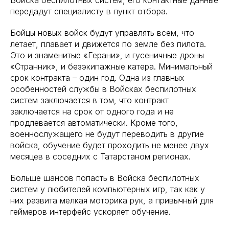
Войска беспилотных систем, его контактные данные
передадут специалисту в пункт отбора.
Бойцы новых войск будут управлять всем, что
летает, плавает и движется по земле без пилота.
Это и знаменитые «Герани», и гусеничные дроны
«Странник», и безэкипажные катера. Минимальный
срок контракта – один год. Одна из главных
особенностей службы в Войсках беспилотных
систем заключается в том, что контракт
заключается на срок от одного года и не
продлевается автоматически. Кроме того,
военнослужащего не будут переводить в другие
войска, обучение будет проходить не менее двух
месяцев в соседних с Татарстаном регионах.
Больше шансов попасть в Войска беспилотных
систем у любителей компьютерных игр, так как у
них развита мелкая моторика рук, а привычный для
геймеров интерфейс ускоряет обучение.