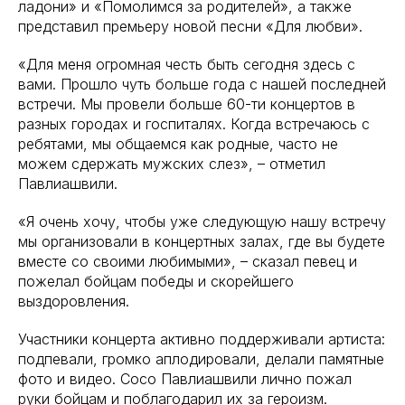
ладони» и «Помолимся за родителей», а также
представил премьеру новой песни «Для любви».
«Для меня огромная честь быть сегодня здесь с
вами. Прошло чуть больше года с нашей последней
встречи. Мы провели больше 60-ти концертов в
разных городах и госпиталях. Когда встречаюсь с
ребятами, мы общаемся как родные, часто не
можем сдержать мужских слез», – отметил
Павлиашвили.
«Я очень хочу, чтобы уже следующую нашу встречу
мы организовали в концертных залах, где вы будете
вместе со своими любимыми», – сказал певец и
пожелал бойцам победы и скорейшего
выздоровления.
Участники концерта активно поддерживали артиста:
подпевали, громко аплодировали, делали памятные
фото и видео. Сосо Павлиашвили лично пожал
руки бойцам и поблагодарил их за героизм.