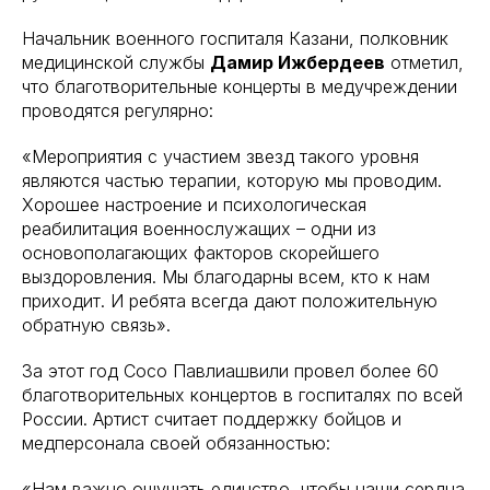
Начальник военного госпиталя Казани, полковник
медицинской службы
Дамир Ижбердеев
отметил,
что благотворительные концерты в медучреждении
проводятся регулярно:
«Мероприятия с участием звезд такого уровня
являются частью терапии, которую мы проводим.
Хорошее настроение и психологическая
реабилитация военнослужащих – одни из
основополагающих факторов скорейшего
выздоровления. Мы благодарны всем, кто к нам
приходит. И ребята всегда дают положительную
обратную связь».
За этот год Сосо Павлиашвили провел более 60
благотворительных концертов в госпиталях по всей
России. Артист считает поддержку бойцов и
медперсонала своей обязанностью:
«Нам важно ощущать единство, чтобы наши сердца