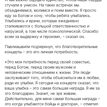
стучали в унисон. На таких встречах мы
объединяемся, молимся и поем вместе. Я просто
иду за Богом и хочу, чтобы ребята улыбались.
Улыбались и врачи, которые ежедневно
сталкиваются с большой ответственностью и
нагрузкой, в том числе психологической. Спасибо
всем за выдержку и героизм», – сказал он.
Павлиашвили подчеркнул, что благотворительные
концерты – это его личная потребность:
«Это моя потребность перед своей совестью,
перед Богом, перед своим мужским и
человеческим отношением к жизни. Эти люди
заслуживают того, чтобы объясниться им в любви,
ради их улыбки. Я сегодня на концерте сказал, что
ваша улыбка – это самая большая награда. Я им за
это благодарен. Значит, не зря живем.
Действительно, для меня самая большая награда –
это когда улыбаются бойцы и доктора», – отметил