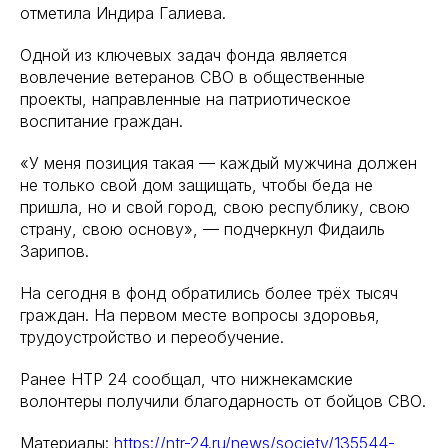
отметила Индира Галиева.
Одной из ключевых задач фонда является
вовлечение ветеранов СВО в общественные
проекты, направленные на патриотическое
воспитание граждан.
«У меня позиция такая — каждый мужчина должен
не только свой дом защищать, чтобы беда не
пришла, но и свой город, свою республику, свою
страну, свою основу», — подчеркнул Фидаиль
Зарипов.
На сегодня в фонд обратились более трёх тысяч
граждан. На первом месте вопросы здоровья,
трудоустройство и переобучение.
Ранее НТР 24 сообщал, что нижнекамские
волонтеры получили благодарность от бойцов СВО.
Материалы:
https://ntr-24.ru/news/society/135544-