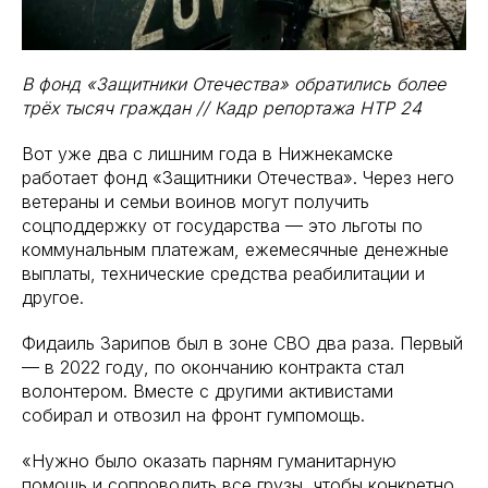
В фонд «Защитники Отечества» обратились более
трёх тысяч граждан // Кадр репортажа НТР 24
Вот уже два с лишним года в Нижнекамске
работает фонд «Защитники Отечества». Через него
ветераны и семьи воинов могут получить
соцподдержку от государства — это льготы по
коммунальным платежам, ежемесячные денежные
выплаты, технические средства реабилитации и
другое.
Фидаиль Зарипов был в зоне СВО два раза. Первый
— в 2022 году, по окончанию контракта стал
волонтером. Вместе с другими активистами
собирал и отвозил на фронт гумпомощь.
«Нужно было оказать парням гуманитарную
помощь и сопроводить все грузы, чтобы конкретно