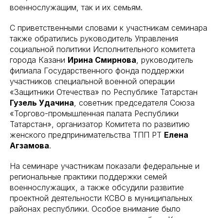
военнослужащим, так и их семьям.
С приветственными словами к участникам семинара
также обратились руководитель Управления
социальной политики Исполнительного комитета
города Казани
Ирина Смирнова
, руководитель
филиала Государственного фонда поддержки
участников специальной военной операции
«Защитники Отечества» по Республике Татарстан
Гузель Удачина
, советник председателя Союза
«Торгово-промышленная палата Республики
Татарстан», организатор Комитета по развитию
женского предпринимательства ТПП РТ
Елена
Агзамова
.
На семинаре участникам показали федеральные и
региональные практики поддержки семей
военнослужащих, а также обсудили развитие
проектной деятельности КСВО в муниципальных
районах республики. Особое внимание было