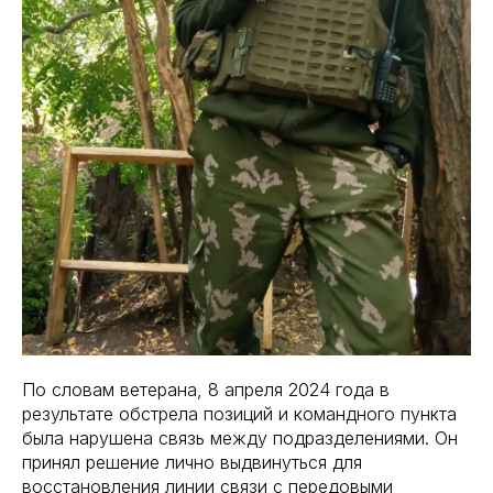
По словам ветерана, 8 апреля 2024 года в
результате обстрела позиций и командного пункта
была нарушена связь между подразделениями. Он
принял решение лично выдвинуться для
восстановления линии связи с передовыми