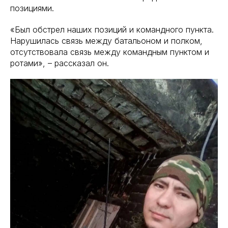
позициями.
«Был обстрел наших позиций и командного пункта.
Нарушилась связь между батальоном и полком,
отсутствовала связь между командным пунктом и
ротами», – рассказал он.