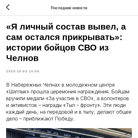
Последние новости
«Я личный состав вывел, а
сам остался прикрывать»:
истории бойцов СВО из
Челнов
2025-10-03 14:00
В Набережных Челнах в молодежном центре
«Шатлык» прошла церемония награждения. Бойцам
вручили медали «За участие в СВО», а волонтеров
и активистов – награды «Тыл – фронту». Эти люди
каждый день, на передовой и в тылу, делают общее
дело – приближают Победу.