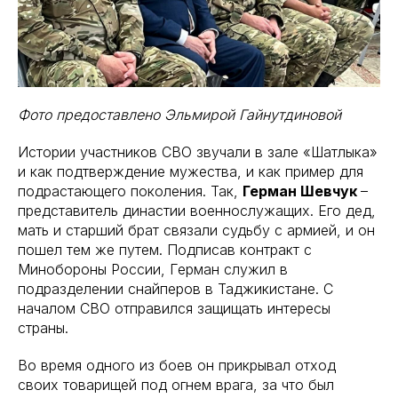
Фото предоставлено Эльмирой Гайнутдиновой
Истории участников СВО звучали в зале «Шатлыка»
и как подтверждение мужества, и как пример для
подрастающего поколения. Так,
Герман Шевчук
–
представитель династии военнослужащих. Его дед,
мать и старший брат связали судьбу с армией, и он
пошел тем же путем. Подписав контракт с
Минобороны России, Герман служил в
подразделении снайперов в Таджикистане. С
началом СВО отправился защищать интересы
страны.
Во время одного из боев он прикрывал отход
своих товарищей под огнем врага, за что был