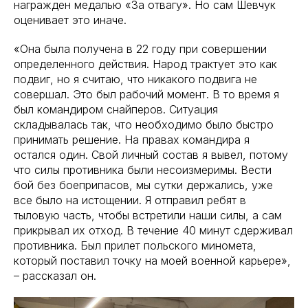
награжден медалью «За отвагу». Но сам Шевчук
оценивает это иначе.
«Она была получена в 22 году при совершении
определенного действия. Народ трактует это как
подвиг, но я считаю, что никакого подвига не
совершал. Это был рабочий момент. В то время я
был командиром снайперов. Ситуация
складывалась так, что необходимо было быстро
принимать решение. На правах командира я
остался один. Свой личный состав я вывел, потому
что силы противника были несоизмеримы. Вести
бой без боеприпасов, мы сутки держались, уже
все было на истощении. Я отправил ребят в
тыловую часть, чтобы встретили наши силы, а сам
прикрывал их отход. В течение 40 минут сдерживал
противника. Был прилет польского миномета,
который поставил точку на моей военной карьере»,
– рассказал он.