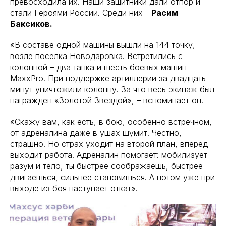
превосходила их. Наши защитники дали отпор и
стали Героями России. Среди них –
Расим
Баксиков.
«В составе одной машины вышли на 144 точку,
возле поселка Новодаровка. Встретились с
колонной – два танка и шесть боевых машин
MaxxPro. При поддержке артиллерии за двадцать
минут уничтожили колонну. За что весь экипаж был
награжден «Золотой Звездой», – вспоминает он.
«Скажу вам, как есть, в бою, особенно встречном,
от адреналина даже в ушах шумит. Честно,
страшно. Но страх уходит на второй план, вперед
выходит работа. Адреналин помогает: мобилизует
разум и тело, ты быстрее соображаешь, быстрее
двигаешься, сильнее становишься. А потом уже при
выходе из боя наступает откат».