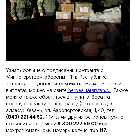
Узнать больше о подписании контракта с
Министерством обороны РФ в Республике
Татарстан, о дополнительных премиях, льготах и
выплатах можно на сайте
heroes-tatarstan.ru
. Также
можно также обратиться в Пункт отбора на
военную службу по контракту (1-го разряда) по
адресу: Казань, ул. Аэропортовская, 1/40; тел.
(843) 221 44 52.
Жителям других регионов нужно
позвонить по номеру
8 800 222 59 00
или по
межрегиональному номеру кол-центра
117.